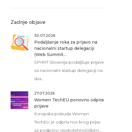
Zadnje objave
30.07.2026
Podaljšanje roka za prijavo na
nacionalni startup delegaciji
(Web Summit…
SPIRIT Slovenija podaljšuje prijave
za nacionalni startup delegaciji na
dva…
27.07.2026
Women TechEU ponovno odpira
prijave
Evropska pobuda Women
TechEU je odprla nov krog prijav
za podporo visokotehnološkim…