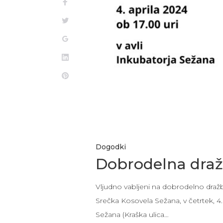
Dogodki
Dobrodelna dra
Vljudno vabljeni na dobrodelno draž
Srečka Kosovela Sežana, v četrtek, 4. a
Sežana (Kraška ulica…