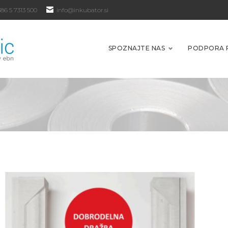
86 5 7313 500
info@inkubator.si
SPOZNAJTE NAS
PODPORA 