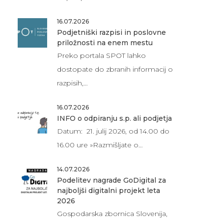
16.07.2026
Podjetniški razpisi in poslovne
priložnosti na enem mestu
Preko portala SPOT lahko
dostopate do zbranih informacij o
razpisih,…
16.07.2026
INFO o odpiranju s.p. ali podjetja
Datum: 21. julij 2026, od 14.00 do
16.00 ure »Razmišljate o…
14.07.2026
Podelitev nagrade GoDigital za
najboljši digitalni projekt leta
2026
Gospodarska zbornica Slovenija,