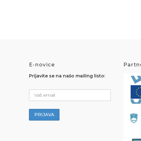
E-novice
Partne
Prijavite se na našo mailing listo: