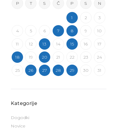
P
T
S
Č
P
S
N
1
2
3
4
5
6
7
8
9
10
11
12
13
14
15
16
17
18
19
20
21
22
23
24
25
26
27
28
29
30
31
Kategorije
Dogodki
Novice