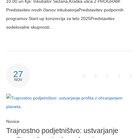
10.00 uri Kje: Inkubator Sežana,Kraška ulica 2 PROGRAM:
Predstavitev novih članov inkubatorjaPredstavitev podpornih
programov Start-up konzorcija za leto 2025Predstavitev
sodelovalne skupnosti…
27
NOV
Novice
Trajnostno podjetništvo: ustvarjanje