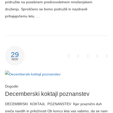
pridružite na posebnem prednovoletnem mreženjskem
druženju. Sproščeno se bomo podružili in nazdravili
prihajajočemu letu. …
29
NOV
Dogodki
Decemberski koktajl poznanstev
DECEMBRSKI KOKTAJL POZNANSTEV Kjer praznični duh
sreča navdih in priložnosti Ob koncu leta vas vabimo, da se nam