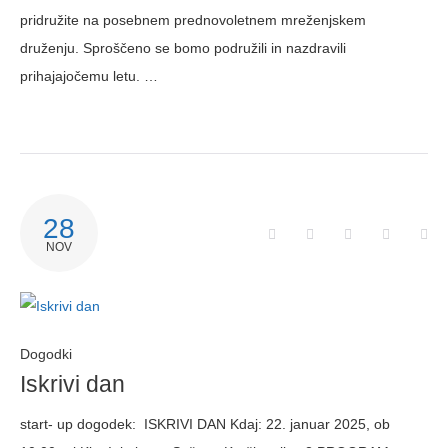
pridružite na posebnem prednovoletnem mreženjskem
druženju. Sproščeno se bomo podružili in nazdravili
prihajajočemu letu. …
28
NOV
Dogodki
Iskrivi dan
start- up dogodek: ISKRIVI DAN Kdaj: 22. januar 2025, ob