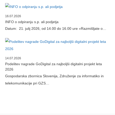
16.07.2026
INFO o odpiranju s.p. ali podjetja
Datum: 21. julij 2026, od 14.00 do 16.00 ure »Razmišljate o…
14.07.2026
Podelitev nagrade GoDigital za najboljši digitalni projekt leta
2026
Gospodarska zbornica Slovenija, Združenje za informatiko in
telekomunikacije pri GZS…