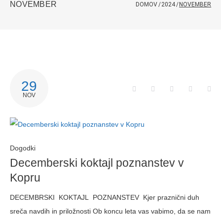
NOVEMBER
DOMOV
/
2024
/
NOVEMBER
29
NOV
Dogodki
Decemberski koktajl poznanstev v
Kopru
DECEMBRSKI KOKTAJL POZNANSTEV Kjer praznični duh
sreča navdih in priložnosti Ob koncu leta vas vabimo, da se nam