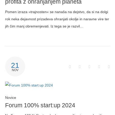
profita z ohranjanjem planeta
Pomen izraza »trajnosten« se nanaša na dejstvo, da si na dolgi
rok neka dejavnost prizadeva ohranjati okolje in naravne vire ter
jih čim manj obremenjevati. Iz tega se je razvil…
21
NOV
Novice
Forum 100% start:up 2024