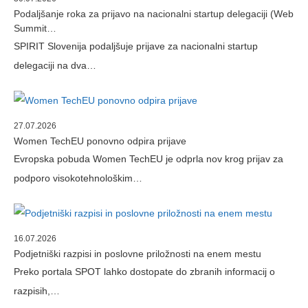
Podaljšanje roka za prijavo na nacionalni startup delegaciji (Web
Summit…
SPIRIT Slovenija podaljšuje prijave za nacionalni startup
delegaciji na dva…
27.07.2026
Women TechEU ponovno odpira prijave
Evropska pobuda Women TechEU je odprla nov krog prijav za
podporo visokotehnološkim…
16.07.2026
Podjetniški razpisi in poslovne priložnosti na enem mestu
Preko portala SPOT lahko dostopate do zbranih informacij o
razpisih,…