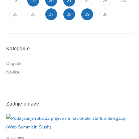
18
19
20
21
22
23
24
25
26
27
28
29
30
Kategorije
Dogodki
Novice
Zadnje objave
30.07.2026