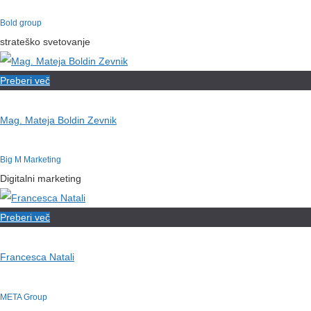
Bold group
strateško svetovanje
Preberi več
Mag. Mateja Boldin Zevnik
Big M Marketing
Digitalni marketing
Preberi več
Francesca Natali
META Group