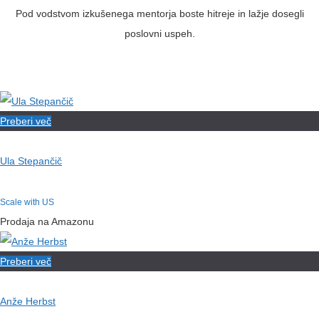
Pod vodstvom izkušenega mentorja boste hitreje in lažje dosegli
poslovni uspeh.
Preberi več
Ula Stepančič
Scale with US
Prodaja na Amazonu
Preberi več
Anže Herbst