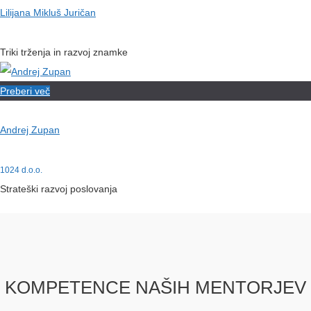
Lilijana Mikluš Juričan
Triki trženja in razvoj znamke
Preberi več
Andrej Zupan
1024 d.o.o.
Strateški razvoj poslovanja
KOMPETENCE NAŠIH MENTORJEV