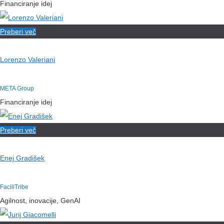
Financiranje idej
Preberi več
Lorenzo Valeriani
META Group
Financiranje idej
Preberi več
Enej Gradišek
FaciliTribe
Agilnost, inovacije, GenAI