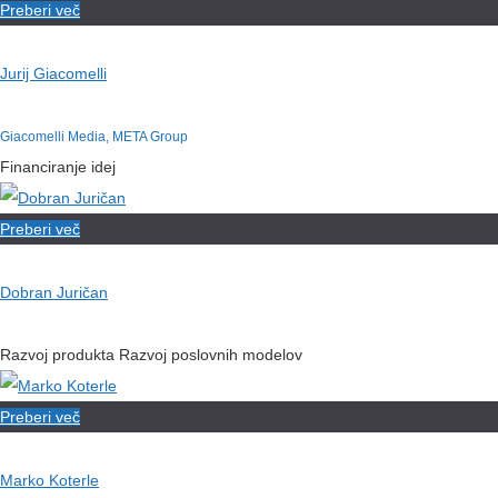
Preberi več
Jurij Giacomelli
Giacomelli Media, META Group
Financiranje idej
Preberi več
Dobran Juričan
Razvoj produkta Razvoj poslovnih modelov
Preberi več
Marko Koterle