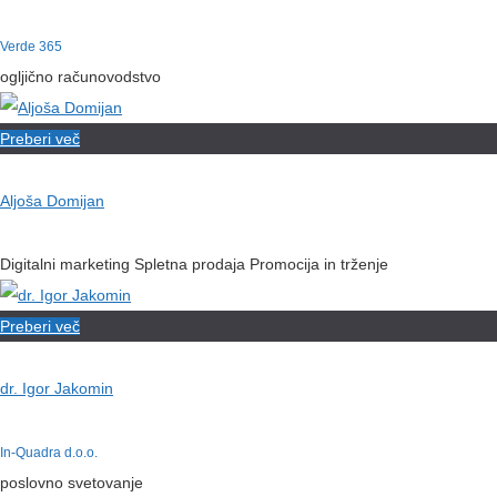
Verde 365
ogljično računovodstvo
Preberi več
Aljoša Domijan
Digitalni marketing Spletna prodaja Promocija in trženje
Preberi več
dr. Igor Jakomin
In-Quadra d.o.o.
poslovno svetovanje