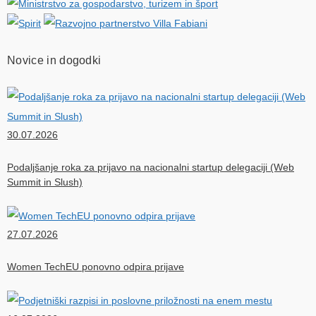
Novice in dogodki
30.07.2026
Podaljšanje roka za prijavo na nacionalni startup delegaciji (Web
Summit in Slush)
27.07.2026
Women TechEU ponovno odpira prijave