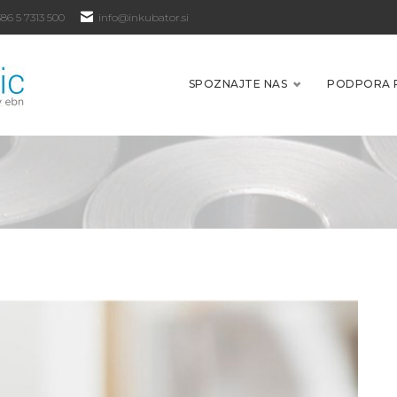
86 5 7313 500
info@inkubator.si
SPOZNAJTE NAS
PODPORA 