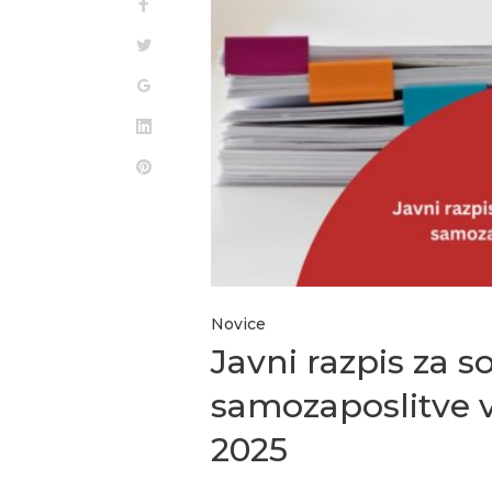
Novice
Javni razpis za s
samozaposlitve v
2025