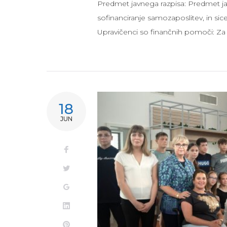
Predmet javnega razpisa: Predmet jav
sofinanciranje samozaposlitev, in sice
Upravičenci so finančnih pomoči: Z
18
JUN