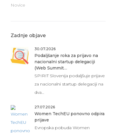
Novice
Zadnje objave
30.07.2026
Podaljšanje roka za prijavo na
nacionalni startup delegaciji
(Web Summit…
SPIRIT Slovenija podaljšuje prijave
za nacionalni startup delegaciji na
dva…
27.07.2026
Women TechEU ponovno odpira
prijave
Evropska pobuda Women