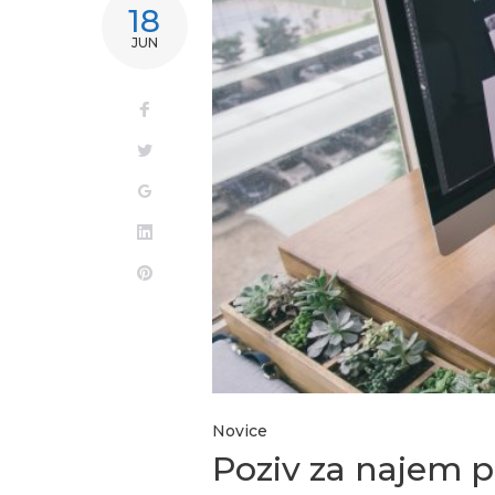
18
JUN
Novice
Poziv za najem p