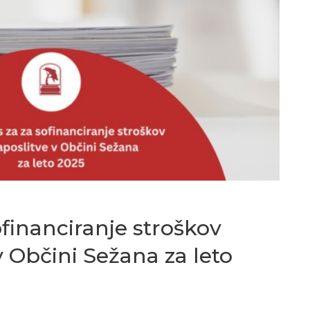
ofinanciranje stroškov
 Občini Sežana za leto