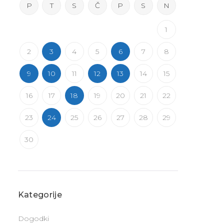
P
T
S
Č
P
S
N
1
2
3
4
5
6
7
8
9
10
11
12
13
14
15
16
17
18
19
20
21
22
23
24
25
26
27
28
29
30
Kategorije
Dogodki