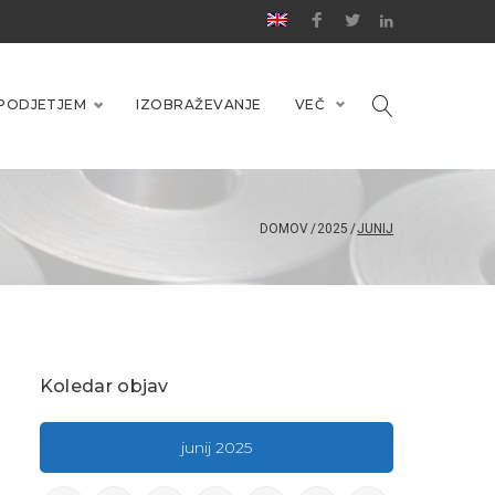
PODJETJEM
IZOBRAŽEVANJE
VEČ
DOMOV
/
2025
/
JUNIJ
Koledar objav
junij 2025