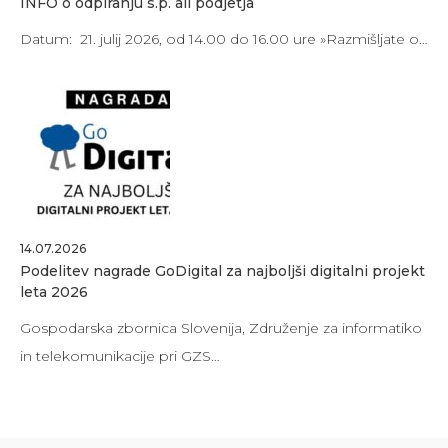
INFO o odpiranju s.p. ali podjetja
Datum: 21. julij 2026, od 14.00 do 16.00 ure »Razmišljate o…
14.07.2026
Podelitev nagrade GoDigital za najboljši digitalni projekt
leta 2026
Gospodarska zbornica Slovenija, Združenje za informatiko
in telekomunikacije pri GZS…