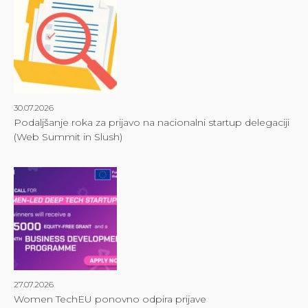
30.07.2026
Podaljšanje roka za prijavo na nacionalni startup delegaciji
(Web Summit in Slush)
27.07.2026
Women TechEU ponovno odpira prijave