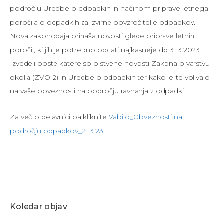
področju Uredbe o odpadkih in načinom priprave letnega
poročila o odpadkih za izvirne povzročitelje odpadkov.
Nova zakonodaja prinaša novosti glede priprave letnih
poročil, ki jih je potrebno oddati najkasneje do 31.3.2023.
Izvedeli boste katere so bistvene novosti Zakona o varstvu
okolja (ZVO-2) in Uredbe o odpadkih ter kako le-te vplivajo
na vaše obveznosti na področju ravnanja z odpadki.
Za več o delavnici pa kliknite
Vabilo_Obveznosti na
področju odpadkov_21.3.23
Koledar objav