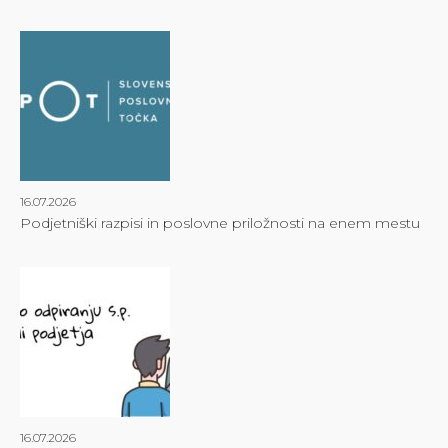
16.07.2026
Podjetniški razpisi in poslovne priložnosti na enem mestu
16.07.2026