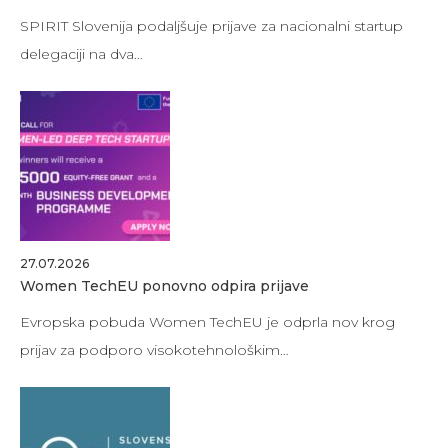
SPIRIT Slovenija podaljšuje prijave za nacionalni startup
delegaciji na dva…
27.07.2026
Women TechEU ponovno odpira prijave
Evropska pobuda Women TechEU je odprla nov krog
prijav za podporo visokotehnološkim…