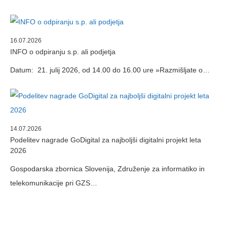
16.07.2026
INFO o odpiranju s.p. ali podjetja
Datum: 21. julij 2026, od 14.00 do 16.00 ure »Razmišljate o…
14.07.2026
Podelitev nagrade GoDigital za najboljši digitalni projekt leta
2026
Gospodarska zbornica Slovenija, Združenje za informatiko in
telekomunikacije pri GZS…