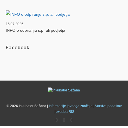
16.07.2026
INFO o odpiranju s.p. ali podjetja
Facebook
© 2026 Inkubator Sežana |
Informacije javnega značaja
|
Varstvo podatkov
|
Izvedba RIS