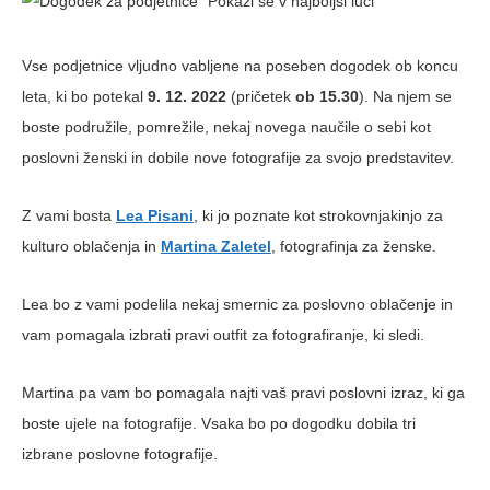
Vse podjetnice vljudno vabljene na poseben dogodek ob koncu
leta, ki bo potekal
9. 12. 2022
(pričetek
ob 15.30
). Na njem se
boste podružile, pomrežile, nekaj novega naučile o sebi kot
poslovni ženski in dobile nove fotografije za svojo predstavitev.
Z vami bosta
Lea Pisani
, ki jo poznate kot strokovnjakinjo za
kulturo oblačenja in
Martina Zaletel
, fotografinja za ženske.
Lea bo z vami podelila nekaj smernic za poslovno oblačenje in
vam pomagala izbrati pravi outfit za fotografiranje, ki sledi.
Martina pa vam bo pomagala najti vaš pravi poslovni izraz, ki ga
boste ujele na fotografije. Vsaka bo po dogodku dobila tri
izbrane poslovne fotografije.