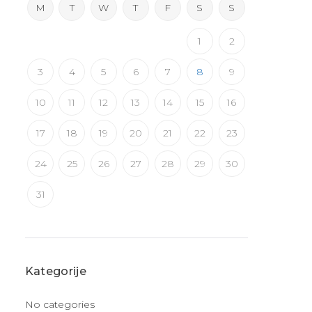
M
T
W
T
F
S
S
1
2
3
4
5
6
7
8
9
10
11
12
13
14
15
16
17
18
19
20
21
22
23
24
25
26
27
28
29
30
31
Kategorije
No categories