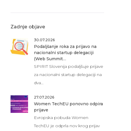
Zadnje objave
30.07.2026
Podaljšanje roka za prijavo na
nacionalni startup delegaciji
(Web Summit…
SPIRIT Slovenija podaljšuje prijave
za nacionalni startup delegaciji na
dva…
27.07.2026
Women TechEU ponovno odpira
prijave
Evropska pobuda Women
TechEU je odprla nov krog prijav