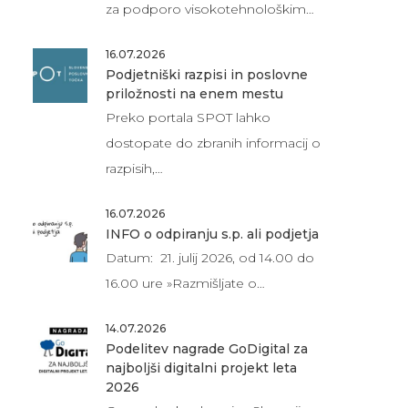
za podporo visokotehnološkim…
16.07.2026
Podjetniški razpisi in poslovne
priložnosti na enem mestu
Preko portala SPOT lahko
dostopate do zbranih informacij o
razpisih,…
16.07.2026
INFO o odpiranju s.p. ali podjetja
Datum: 21. julij 2026, od 14.00 do
16.00 ure »Razmišljate o…
14.07.2026
Podelitev nagrade GoDigital za
najboljši digitalni projekt leta
2026