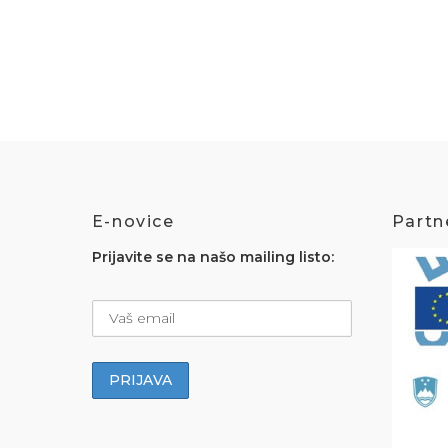
E-novice
Partne
Prijavite se na našo mailing listo: