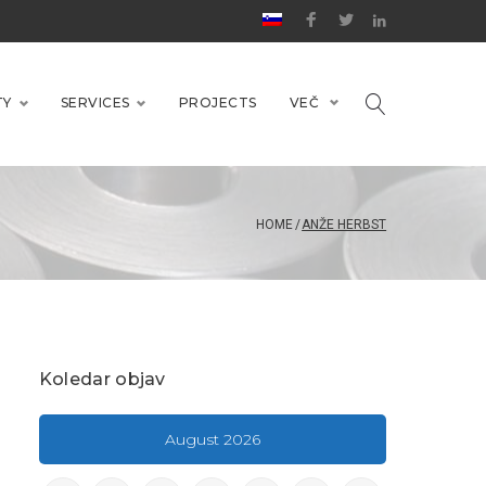
TY
SERVICES
PROJECTS
VEČ
HOME
/
ANŽE HERBST
Koledar objav
August 2026