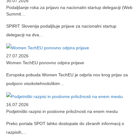
30.07.2026
Podaljšanje roka za prijavo na nacionalni startup delegaciji (Web
Summit…
SPIRIT Slovenija podaljšuje prijave za nacionalni startup
delegaciji na dva…
27.07.2026
Women TechEU ponovno odpira prijave
Evropska pobuda Women TechEU je odprla nov krog prijav za
podporo visokotehnološkim…
16.07.2026
Podjetniški razpisi in poslovne priložnosti na enem mestu
Preko portala SPOT lahko dostopate do zbranih informacij o
razpisih,…