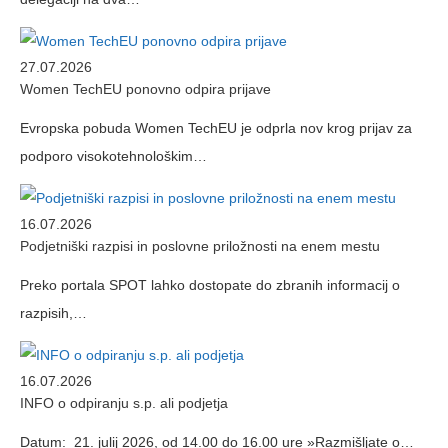
27.07.2026
Women TechEU ponovno odpira prijave
Evropska pobuda Women TechEU je odprla nov krog prijav za
podporo visokotehnološkim…
16.07.2026
Podjetniški razpisi in poslovne priložnosti na enem mestu
Preko portala SPOT lahko dostopate do zbranih informacij o
razpisih,…
16.07.2026
INFO o odpiranju s.p. ali podjetja
Datum: 21. julij 2026, od 14.00 do 16.00 ure »Razmišljate o…