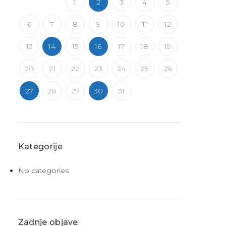
1
2
3
4
5
6
7
8
9
10
11
12
13
14
15
16
17
18
19
20
21
22
23
24
25
26
27
28
29
30
31
Kategorije
No categories
Zadnje objave