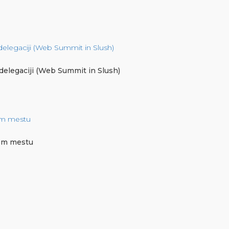
 delegaciji (Web Summit in Slush)
nem mestu