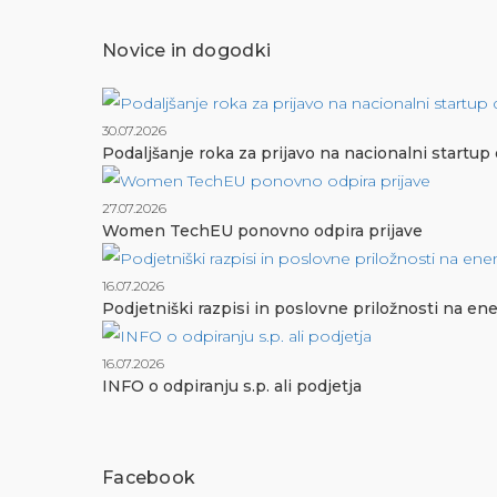
Novice in dogodki
30.07.2026
Podaljšanje roka za prijavo na nacionalni startup
27.07.2026
Women TechEU ponovno odpira prijave
16.07.2026
Podjetniški razpisi in poslovne priložnosti na e
16.07.2026
INFO o odpiranju s.p. ali podjetja
Facebook