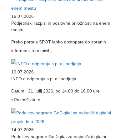
16.07.2026
Podjetniški razpisi in poslovne priložnosti na enem
mestu
Preko portala SPOT lahko dostopate do zbranih
informacij o razpisih,…
16.07.2026
INFO o odpiranju s.p. ali podjetja
Datum: 21. julij 2026, od 14.00 do 16.00 ure
»Razmišljate o…
14.07.2026
Podelitev nagrade GoDigital za najboljši digitalni