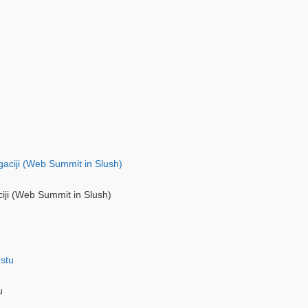
ciji (Web Summit in Slush)
u