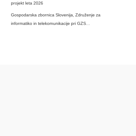
projekt leta 2026
Gospodarska zbornica Slovenija, Združenje za
informatiko in telekomunikacije pri GZS…