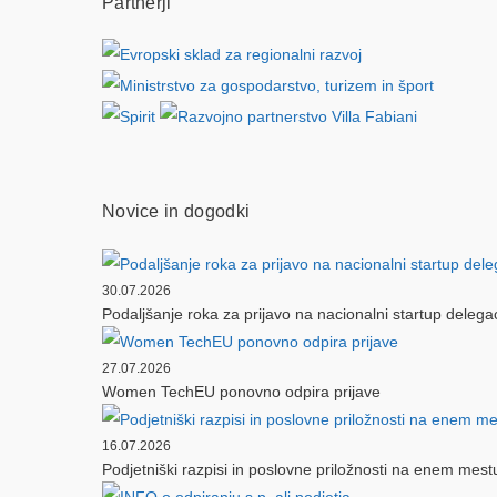
Partnerji
Novice in dogodki
30.07.2026
Podaljšanje roka za prijavo na nacionalni startup delega
27.07.2026
Women TechEU ponovno odpira prijave
16.07.2026
Podjetniški razpisi in poslovne priložnosti na enem mest