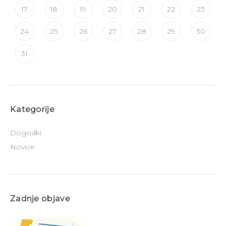
17
18
19
20
21
22
23
24
25
26
27
28
29
30
31
Kategorije
Dogodki
Novice
Zadnje objave