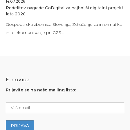
14.07.2026
Podelitev nagrade GoDigital za najboljši digitalni projekt
leta 2026
Gospodarska zbornica Slovenija, Združenje za informatiko
in telekomunikacije pri GZS…
E-novice
Prijavite se na našo mailing listo: