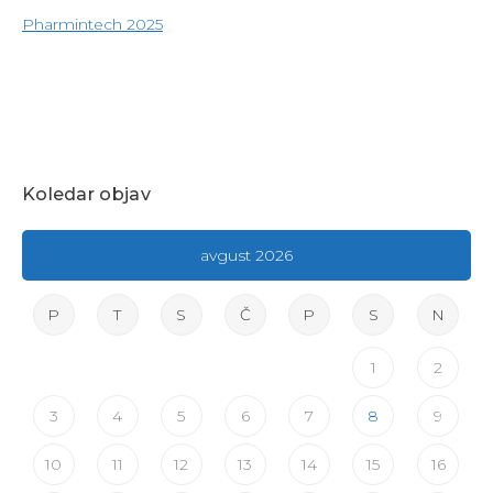
Pharmintech 2025
Koledar objav
avgust 2026
P
T
S
Č
P
S
N
1
2
3
4
5
6
7
8
9
10
11
12
13
14
15
16