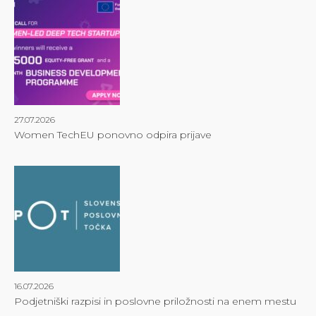
27.07.2026
Women TechEU ponovno odpira prijave
16.07.2026
Podjetniški razpisi in poslovne priložnosti na enem mestu