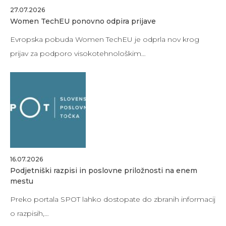
27.07.2026
Women TechEU ponovno odpira prijave
Evropska pobuda Women TechEU je odprla nov krog
prijav za podporo visokotehnološkim…
16.07.2026
Podjetniški razpisi in poslovne priložnosti na enem
mestu
Preko portala SPOT lahko dostopate do zbranih informacij
o razpisih,…