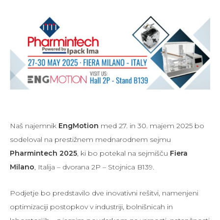
Naš najemnik
EngMotion
med 27. in 30. majem 2025 bo
sodeloval na prestižnem mednarodnem sejmu
Pharmintech 2025
, ki bo potekal na sejmišču
Fiera
Milano
, Italija – dvorana 2P – Stojnica B139.
Podjetje bo predstavilo dve inovativni rešitvi, namenjeni
optimizaciji postopkov v industriji, bolnišnicah in