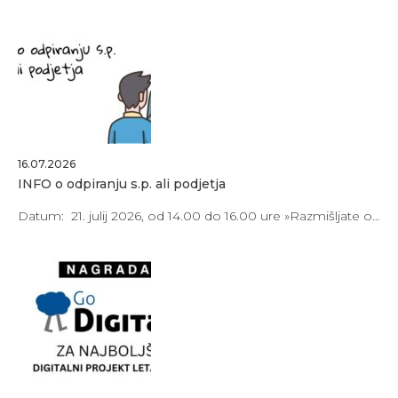
16.07.2026
INFO o odpiranju s.p. ali podjetja
Datum: 21. julij 2026, od 14.00 do 16.00 ure »Razmišljate o…