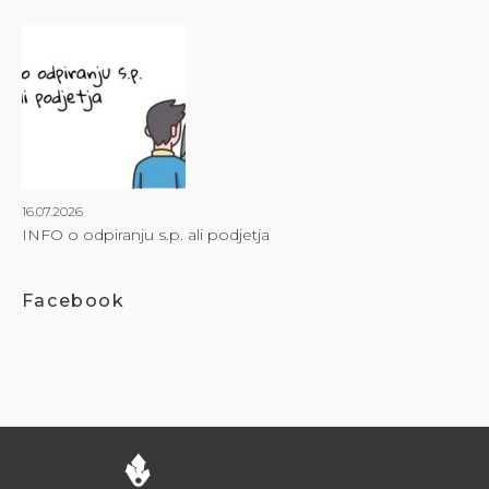
16.07.2026
INFO o odpiranju s.p. ali podjetja
Facebook