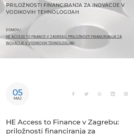
PRILOŽNOSTI FINANCIRANJA ZA INOVACIJE V
VODIKOVIH TEHNOLOGIJAH
DOMOV
/
HE ACCESS TO FINANCE V ZAGREBU: PRILOŽNOSTI FINANCIRANJA ZA
INOVACIJE V VODIKOVIH TEHNOLOGIJAH
05
Facebook
Twitter
Google+
LinkedIn
Pi
MAJ
HE Access to Finance v Zagrebu:
priložnosti financiranja za