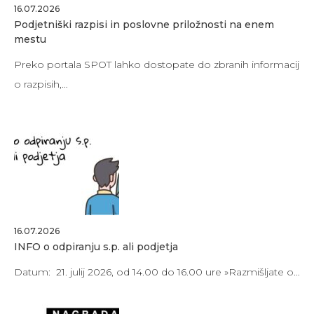
16.07.2026
Podjetniški razpisi in poslovne priložnosti na enem
mestu
Preko portala SPOT lahko dostopate do zbranih informacij
o razpisih,…
16.07.2026
INFO o odpiranju s.p. ali podjetja
Datum: 21. julij 2026, od 14.00 do 16.00 ure »Razmišljate o…