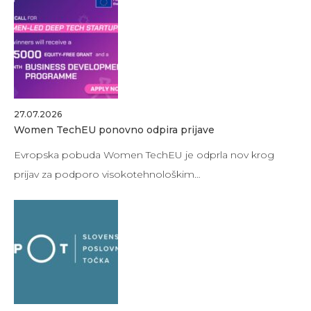
27.07.2026
Women TechEU ponovno odpira prijave
Evropska pobuda Women TechEU je odprla nov krog
prijav za podporo visokotehnološkim…