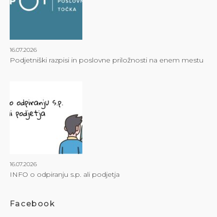
16.07.2026
Podjetniški razpisi in poslovne priložnosti na enem mestu
16.07.2026
INFO o odpiranju s.p. ali podjetja
Facebook