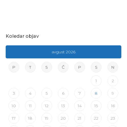
Koledar objav
avgust 2026
P
T
S
Č
P
S
N
1
2
3
4
5
6
7
8
9
10
11
12
13
14
15
16
17
18
19
20
21
22
23