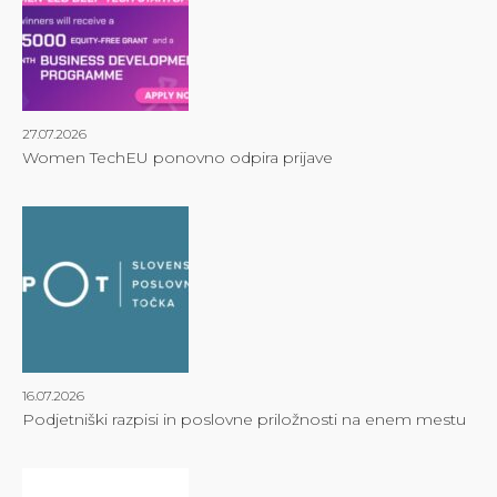
27.07.2026
Women TechEU ponovno odpira prijave
16.07.2026
Podjetniški razpisi in poslovne priložnosti na enem mestu