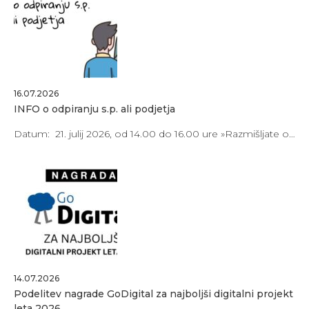
16.07.2026
INFO o odpiranju s.p. ali podjetja
Datum: 21. julij 2026, od 14.00 do 16.00 ure »Razmišljate o…
14.07.2026
Podelitev nagrade GoDigital za najboljši digitalni projekt
leta 2026