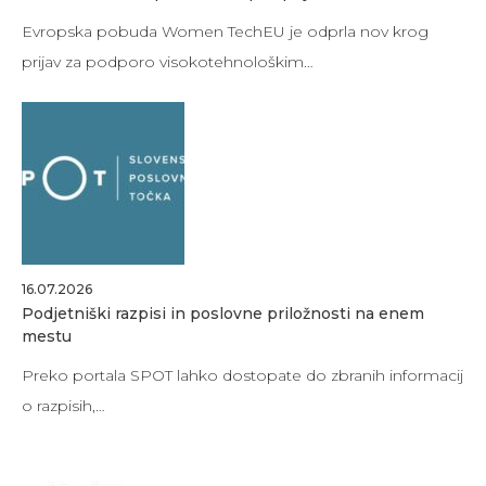
Evropska pobuda Women TechEU je odprla nov krog
prijav za podporo visokotehnološkim…
16.07.2026
Podjetniški razpisi in poslovne priložnosti na enem
mestu
Preko portala SPOT lahko dostopate do zbranih informacij
o razpisih,…