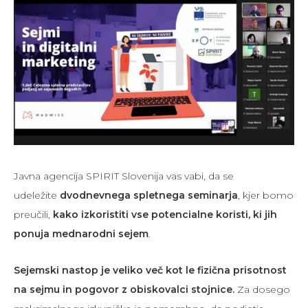
Javna agencija SPIRIT Slovenija vas vabi, da se
udeležite
dvodnevnega spletnega seminarja
, kjer bomo
preučili,
kako izkoristiti vse potencialne koristi, ki jih
ponuja mednarodni sejem
.
Sejemski nastop je veliko več kot le fizična prisotnost
na sejmu in pogovor z obiskovalci stojnice.
Za dosego