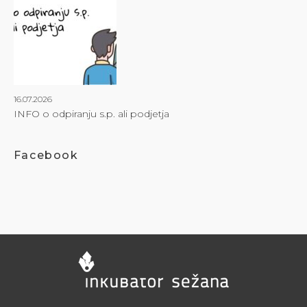
16.07.2026
INFO o odpiranju s.p. ali podjetja
Facebook