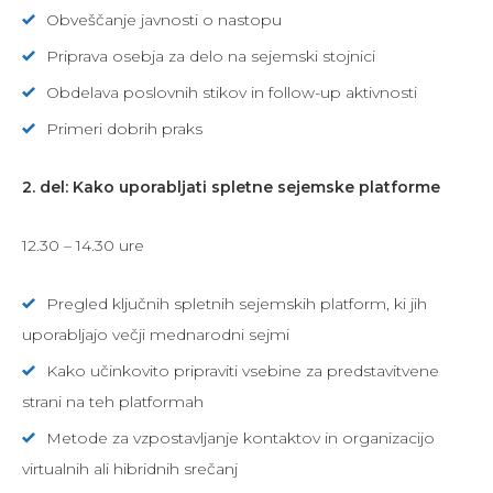
Obveščanje javnosti o nastopu
Priprava osebja za delo na sejemski stojnici
Obdelava poslovnih stikov in follow-up aktivnosti
Primeri dobrih praks
2. del: Kako uporabljati spletne sejemske platforme
12.30 – 14.30 ure
Pregled ključnih spletnih sejemskih platform, ki jih
uporabljajo večji mednarodni sejmi
Kako učinkovito pripraviti vsebine za predstavitvene
strani na teh platformah
Metode za vzpostavljanje kontaktov in organizacijo
virtualnih ali hibridnih srečanj