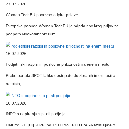
27.07.2026
Women TechEU ponovno odpira prijave
Evropska pobuda Women TechEU je odprla nov krog prijav za
podporo visokotehnološkim…
16.07.2026
Podjetniški razpisi in poslovne priložnosti na enem mestu
Preko portala SPOT lahko dostopate do zbranih informacij o
razpisih,…
16.07.2026
INFO o odpiranju s.p. ali podjetja
Datum: 21. julij 2026, od 14.00 do 16.00 ure »Razmišljate o…