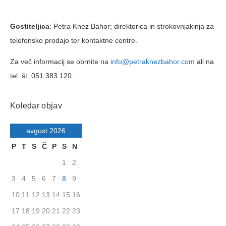
Gostiteljica
: Petra Knez Bahor; direktorica in strokovnjakinja za
telefonsko prodajo ter kontaktne centre.
Za več informacij se obrnite na
info@petraknezbahor.com
ali na
tel. št. 051 383 120.
Koledar objav
avgust 2026
P
T
S
Č
P
S
N
1
2
3
4
5
6
7
8
9
10
11
12
13
14
15
16
17
18
19
20
21
22
23