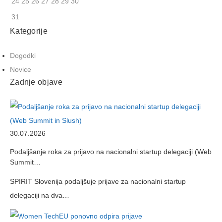
24
25
26
27
28
29
30
31
Kategorije
Dogodki
Novice
Zadnje objave
30.07.2026
Podaljšanje roka za prijavo na nacionalni startup delegaciji (Web
Summit…
SPIRIT Slovenija podaljšuje prijave za nacionalni startup
delegaciji na dva…