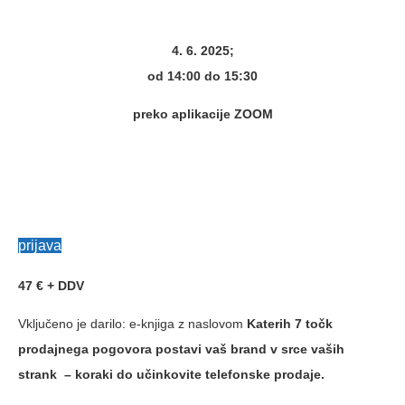
4. 6. 2025;
od 14:00 do 15:30
preko aplikacije ZOOM
prijava
47 € + DDV
Vključeno je darilo: e-knjiga z naslovom
Katerih 7 točk
prodajnega pogovora postavi vaš brand v srce vaših
strank – koraki do učinkovite telefonske prodaje.