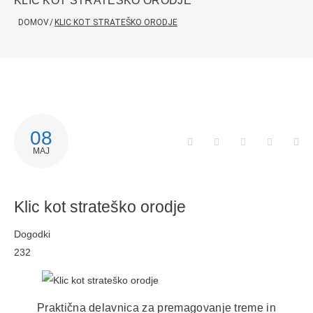
KLIC KOT STRATEŠKO ORODJE
DOMOV
/
KLIC KOT STRATEŠKO ORODJE
08
MAJ
Klic kot strateško orodje
Dogodki
232
Praktična delavnica za premagovanje treme in