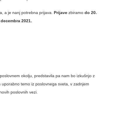
, a je nanj potrebna prijava.
Prijave
zbiramo
do 20.
decembra 2021.
oslovnem okolju, predstavila pa nam bo izkušnjo z
n uporabno temo iz poslovnega sveta, v zadnjem
novih poslovnih vezi.