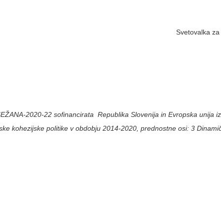
Svetovalka za
SEŽANA-2020-22 sofinancirata Republika Slovenija in Evropska unija iz
pske kohezijske politike v obdobju 2014-2020, prednostne osi: 3 Dinam