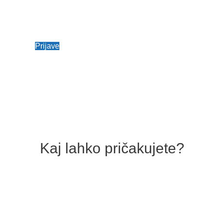
Prijave
Kaj lahko pričakujete?