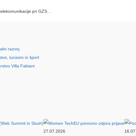
 telekomunikacije pri GZS…
27.07.2026
16.07