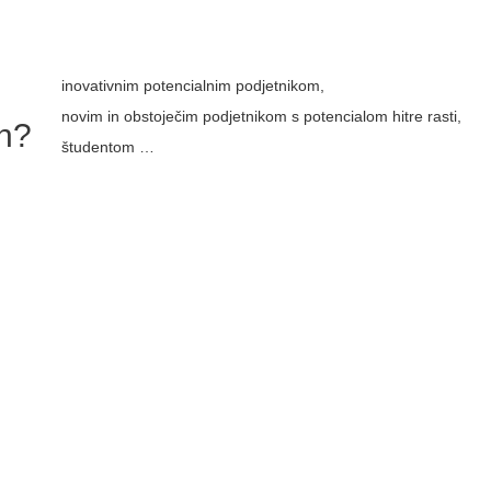
inovativnim potencialnim podjetnikom,
novim in
obstoječim podjetnikom s potencialom hitre rasti,
n?
študentom …