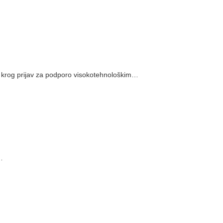
krog prijav za podporo visokotehnološkim…
…