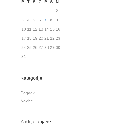
P
T
S
Č
P
S
N
1
2
3
4
5
6
7
8
9
10
11
12
13
14
15
16
17
18
19
20
21
22
23
24
25
26
27
28
29
30
31
Kategorije
Dogodki
Novice
Zadnje objave