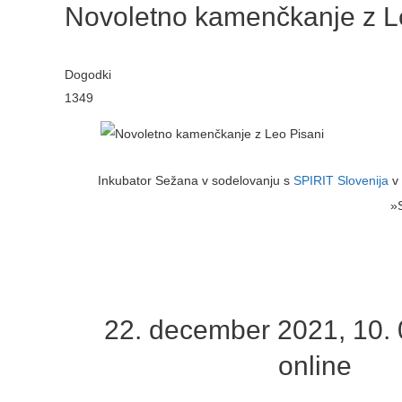
Novoletno kamenčkanje z L
Dogodki
1349
Inkubator Sežana v sodelovanju s
SPIRIT Slovenija
v 
»
22. december 2021, 10. 
online