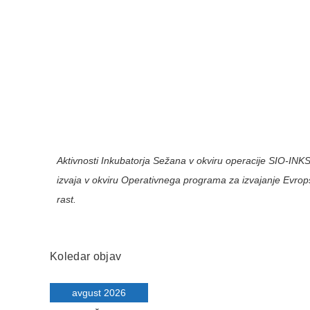
Aktivnosti Inkubatorja Sežana v okviru operacije SIO-INK
izvaja v okviru Operativnega programa za izvajanje Evro
rast
.
Koledar objav
avgust 2026