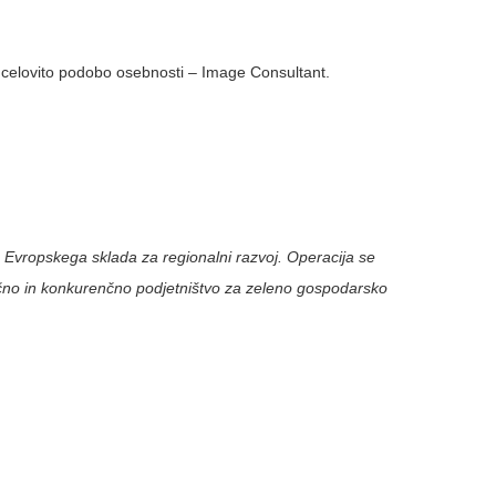
 celovito podobo osebnosti – Image Consultant.
 Evropskega sklada za regionalni razvoj. Operacija se
ično in konkurenčno podjetništvo za zeleno gospodarsko