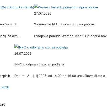
27.07.2026
 (Web Summit…
Women TechEU ponovno odpira prijave
gaciji na dva…
Evropska pobuda Women TechEU je odprla nov 
16.07.2026
INFO o odpiranju s.p. ali podjetja
razpisih,…
Datum: 21. julij 2026, od 14.00 do 16.00 ure »Razmišljate o
2026