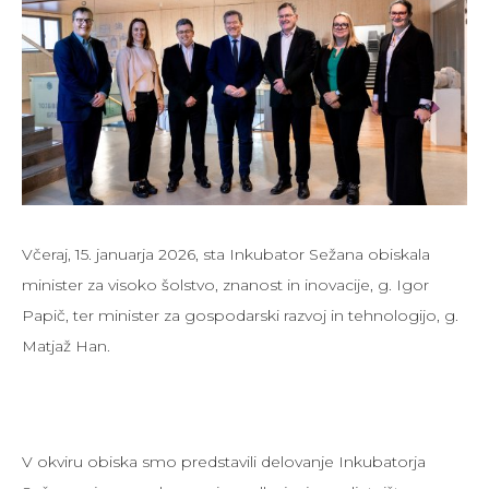
Včeraj, 15. januarja 2026, sta Inkubator Sežana obiskala
minister za visoko šolstvo, znanost in inovacije, g. Igor
Papič, ter minister za gospodarski razvoj in tehnologijo, g.
Matjaž Han.
V okviru obiska smo predstavili delovanje Inkubatorja