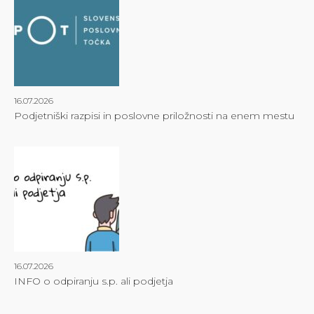
16.07.2026
Podjetniški razpisi in poslovne priložnosti na enem mestu
16.07.2026
INFO o odpiranju s.p. ali podjetja