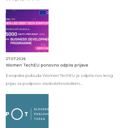
27.07.2026
Women TechEU ponovno odpira prijave
Evropska pobuda Women TechEU je odprla nov krog
prijav za podporo visokotehnološkim…