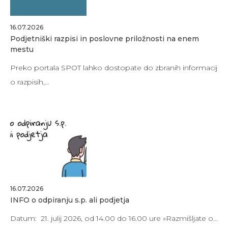
16.07.2026
Podjetniški razpisi in poslovne priložnosti na enem
mestu
Preko portala SPOT lahko dostopate do zbranih informacij
o razpisih,…
16.07.2026
INFO o odpiranju s.p. ali podjetja
Datum: 21. julij 2026, od 14.00 do 16.00 ure »Razmišljate o…