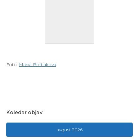
Foto:
Mariia Bortiakova
Koledar objav
avgust 2026