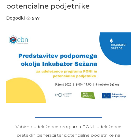
potencialne podjetnike
Dogodki
547
Vabimo udeležence programa PONI, udeležence
preteklih generacij ter potencialne podjetnike na