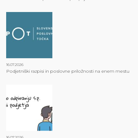
16.07.2026
Podjetniški razpisi in poslovne priložnosti na enem mestu
16.07.2026