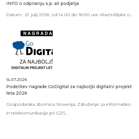
INFO o odpiranju s.p. ali podjetja
Datum: 21. julij 2026, od 14.00 do 16.00 ure »Razmišljate o…
14.07.2026
Podelitev nagrade GoDigital za najboljši digitalni projekt
leta 2026
Gospodarska zbornica Slovenija, Združenje za informatiko
in telekomunikacije pri GZS…