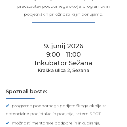
predstavitev podpornega okolja, programov in
podjetniških priložnosti, ki jih ponujamo.
9. junij 2026
9:00 - 11:00
Inkubator Sežana
Kraška ulica 2, Sežana
Spoznali boste:
programe podpornega podjetniškega okolja za
potencialne podjetnike in podjetja, sistem SPOT
možnosti mentorske podpore in inkubiranja,