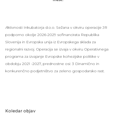
A
ktivnosti Inkubatorja d.o.o. Sežana v okviru operacije JR
podporno okolje 2026-2029 sofinancirata Republika
Slovenija in Evropska unija iz Evropskega sklada za
regionalni razvoj. Operacija se izvaja v okviru Operativnega
programa za izvajanje Evropske kohezijske politike v
obdobju 2021 -2027, prednostne osi: 3 Dinamično in
konkurenčno podjetništvo za zeleno gospodarsko rast.
Koledar objav