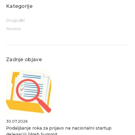
Kategorije
Dogodki
Novice
Zadnje objave
30.07.2026
Podaljšanje roka za prijavo na nacionalni startup
delegaciji (Web Summit…