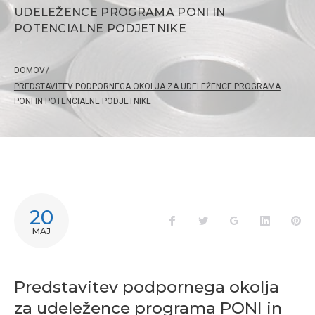
UDELEŽENCE PROGRAMA PONI IN
POTENCIALNE PODJETNIKE
DOMOV
/
PREDSTAVITEV PODPORNEGA OKOLJA ZA UDELEŽENCE PROGRAMA
PONI IN POTENCIALNE PODJETNIKE
20
MAJ
Predstavitev podpornega okolja
za udeležence programa PONI in