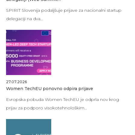
SPIRIT Slovenija podaljšuje prijave za nacionalni startup
delegaciji na dva…
27.07.2026
Women TechEU ponovno odpira prijave
Evropska pobuda Women TechEU je odprla nov krog
prijav za podporo visokotehnološkim…