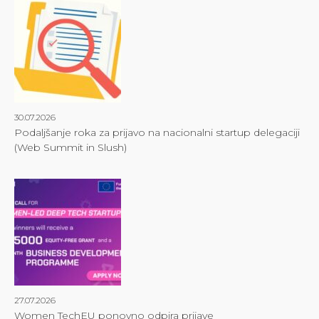
30.07.2026
Podaljšanje roka za prijavo na nacionalni startup delegaciji
(Web Summit in Slush)
27.07.2026
Women TechEU ponovno odpira prijave