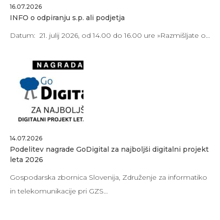
16.07.2026
INFO o odpiranju s.p. ali podjetja
Datum: 21. julij 2026, od 14.00 do 16.00 ure »Razmišljate o…
14.07.2026
Podelitev nagrade GoDigital za najboljši digitalni projekt
leta 2026
Gospodarska zbornica Slovenija, Združenje za informatiko
in telekomunikacije pri GZS…