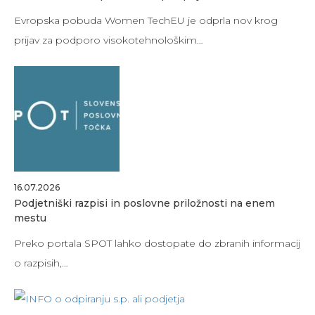
Evropska pobuda Women TechEU je odprla nov krog
prijav za podporo visokotehnološkim…
16.07.2026
Podjetniški razpisi in poslovne priložnosti na enem
mestu
Preko portala SPOT lahko dostopate do zbranih informacij
o razpisih,…