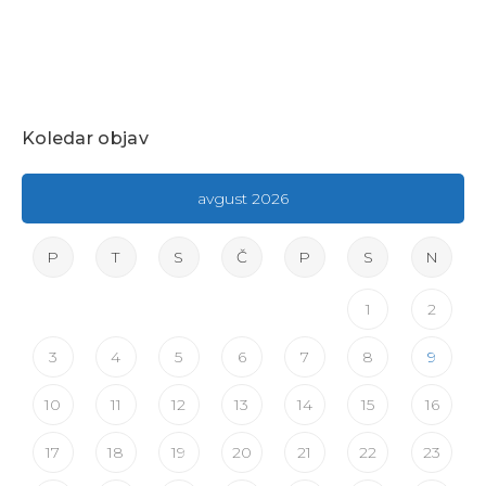
Koledar objav
avgust 2026
P
T
S
Č
P
S
N
1
2
3
4
5
6
7
8
9
10
11
12
13
14
15
16
17
18
19
20
21
22
23