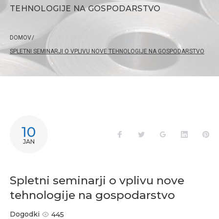
TEHNOLOGIJE NA GOSPODARSTVO
DOMOV
/
SPLETNI SEMINARJI O VPLIVU NOVE TEHNOLOGIJE NA GOSPODARSTVO
10
Facebook
Twitter
Google+
LinkedIn
Pi
JAN
Spletni seminarji o vplivu nove
tehnologije na gospodarstvo
Dogodki
445