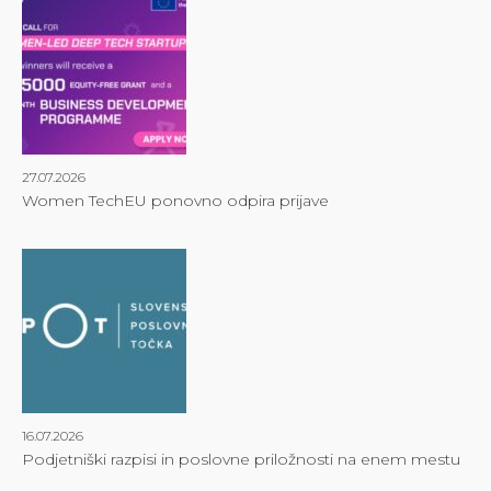
27.07.2026
Women TechEU ponovno odpira prijave
16.07.2026
Podjetniški razpisi in poslovne priložnosti na enem mestu