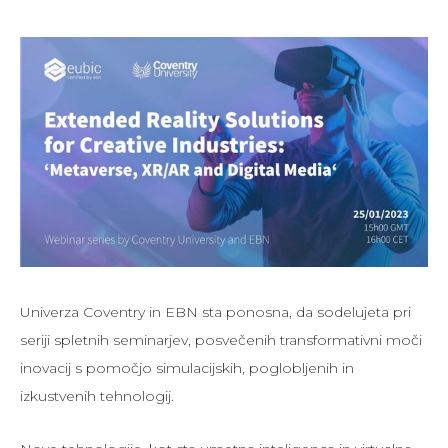
Univerza Coventry in EBN sta ponosna, da sodelujeta pri
seriji spletnih seminarjev, posvečenih transformativni moči
inovacij s pomočjo simulacijskih, poglobljenih in
izkustvenih tehnologij.