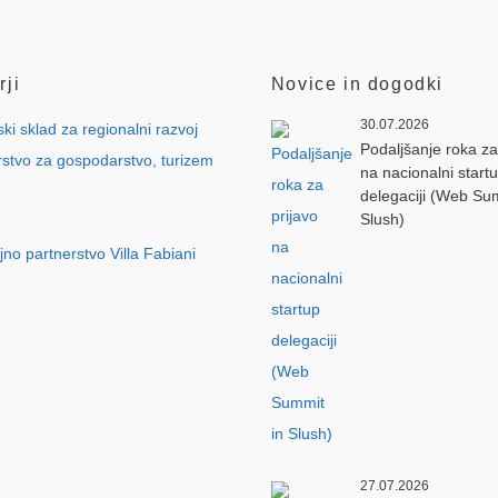
rji
Novice in dogodki
30.07.2026
Podaljšanje roka za
na nacionalni start
delegaciji (Web Su
Slush)
27.07.2026