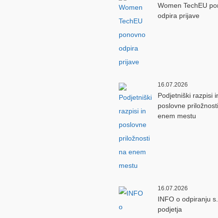
Women TechEU po
odpira prijave
16.07.2026
Podjetniški razpisi i
poslovne priložnost
enem mestu
16.07.2026
INFO o odpiranju s.p
podjetja