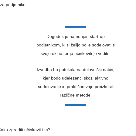
Dogodek je namenjen start-up
podjetnikom, ki si želijo bolje sodelovati s
svojo ekipo ter jo učinkoviteje voditi.
Izvedba bo potekala na delavniški način,
kjer bodo udeleženci skozi aktivno
sodelovanje in praktične vaje preizkusili
različne metode.
Kako zgraditi učinkovit tim?