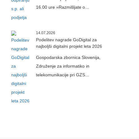
16.00 ure »Razmišljate o…
14.07.2026
Podelitev nagrade GoDigital za
najboljši digitalni projekt leta 2026
Gospodarska zbornica Slovenija,
Združenje za informatiko in
telekomunikacije pri GZS…