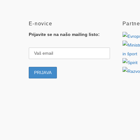
E-novice
Partne
Prijavite se na našo mailing listo: