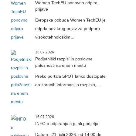
Women TechEU ponovno odpira
prijave
Evropska pobuda Women TechEU je
odprla nov krog prijav za podporo
visokotehnološkim…
16.07.2026
Podjetniški razpisi in poslovne
priložnosti na enem mestu
Preko portala SPOT lahko dostopate
do zbranih informacij o razpisih,…
16.07.2026
INFO o odpiranju s.p. ali podjetja
Datum: 21. julij 2026, od 14.00 do