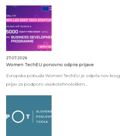
27.07.2026
Women TechEU ponovno odpira prijave
Evropska pobuda Women TechEU je odprla nov krog
prijav za podporo visokotehnološkim…