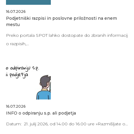
16.07.2026
Podjetniški razpisi in poslovne priložnosti na enem
mestu
Preko portala SPOT lahko dostopate do zbranih informacij
o razpisih,…
16.07.2026
INFO o odpiranju s.p. ali podjetja
Datum: 21. julij 2026, od 14.00 do 16.00 ure »Razmišljate o…