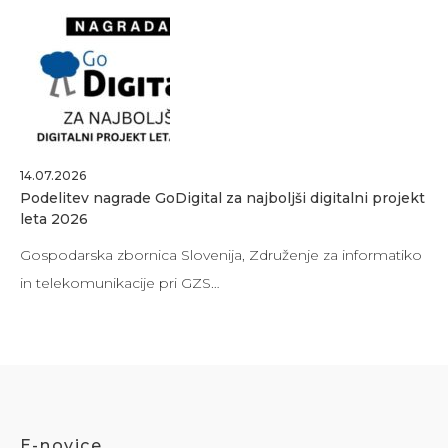
14.07.2026
Podelitev nagrade GoDigital za najboljši digitalni projekt
leta 2026
Gospodarska zbornica Slovenija, Združenje za informatiko
in telekomunikacije pri GZS…
E-novice