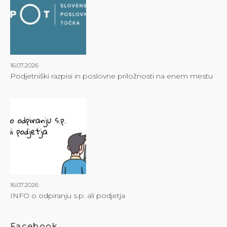
16.07.2026
Podjetniški razpisi in poslovne priložnosti na enem mestu
16.07.2026
INFO o odpiranju s.p. ali podjetja
Facebook