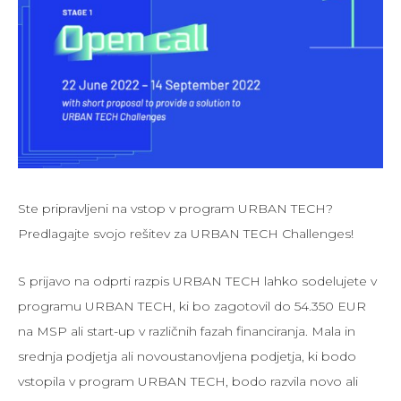
Ste pripravljeni na vstop v program URBAN TECH?
Predlagajte svojo rešitev za URBAN TECH Challenges!
S prijavo na odprti razpis URBAN TECH lahko sodelujete v
programu URBAN TECH, ki bo zagotovil do 54.350 EUR
na MSP ali start-up v različnih fazah financiranja.
Mala in
srednja podjetja ali novoustanovljena podjetja, ki bodo
vstopila v program URBAN TECH, bodo razvila novo ali