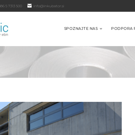
86 5 7313 500
info@inkubator.si
SPOZNAJTE NAS
PODPORA 