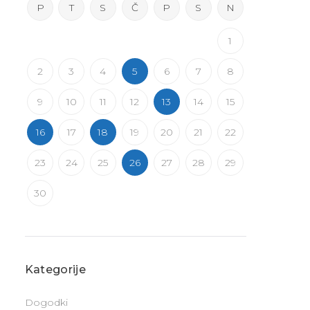
P
T
S
Č
P
S
N
1
2
3
4
5
6
7
8
9
10
11
12
13
14
15
16
17
18
19
20
21
22
23
24
25
26
27
28
29
30
Kategorije
Dogodki