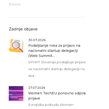
Novice
Zadnje objave
30.07.2026
Podaljšanje roka za prijavo na
nacionalni startup delegaciji
(Web Summit…
SPIRIT Slovenija podaljšuje prijave
za nacionalni startup delegaciji na
dva…
27.07.2026
Women TechEU ponovno odpira
prijave
Evropska pobuda Women