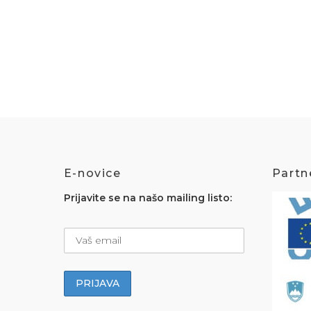
E-novice
Partne
Prijavite se na našo mailing listo: