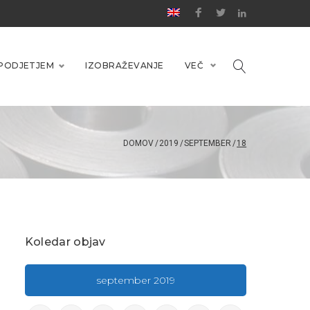
PODJETJEM
IZOBRAŽEVANJE
VEČ
DOMOV
/
2019
/
SEPTEMBER
/
18
Koledar objav
september 2019