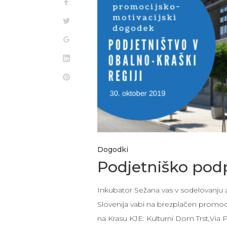
Dogodki
Podjetniško pod
Inkubator Sežana vas v sodelovanju z 
Slovenija vabi na brezplačen promo
na Krasu KJE: Kulturni Dom Trst,Via 