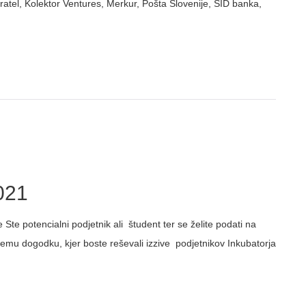
kratel, Kolektor Ventures, Merkur, Pošta Slovenije, SID banka,
2021
Ste potencialni podjetnik ali študent ter se želite podati na
nemu dogodku, kjer boste reševali izzive podjetnikov Inkubatorja