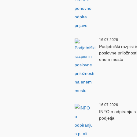
16.07.2026
Podjetniški razpisi i
poslovne priložnost
enem mestu
16.07.2026
INFO o odpiranju s.p
podjetja