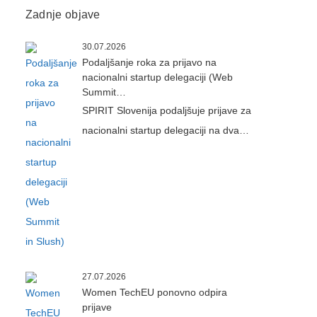
Zadnje objave
30.07.2026
Podaljšanje roka za prijavo na
nacionalni startup delegaciji (Web
Summit…
SPIRIT Slovenija podaljšuje prijave za
nacionalni startup delegaciji na dva…
27.07.2026
Women TechEU ponovno odpira
prijave