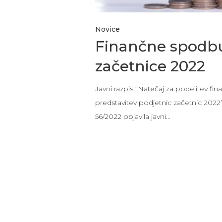
Novice
Finančne spodbu
začetnice 2022
Javni razpis “Natečaj za podelitev f
predstavitev podjetnic začetnic 2022” 
56/2022 objavila javni…