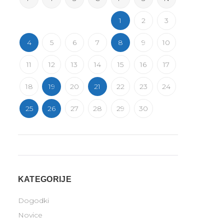
1
2
3
4
5
6
7
8
9
10
11
12
13
14
15
16
17
18
19
20
21
22
23
24
25
26
27
28
29
30
KATEGORIJE
Dogodki
Novice