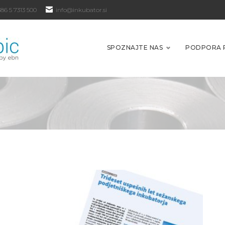
86 5 7313 500
info@inkubator.si
SPOZNAJTE NAS
PODPORA 