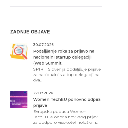
ZADNJE OBJAVE
30.07.2026
Podaljšanje roka za prijavo na
nacionalni startup delegaciji
(Web Summit…
SPIRIT Slovenija podaljšuje prijave
za nacionalni startup delegaciji na
dva…
27.07.2026
Women TechEU ponovno odpira
prijave
Evropska pobuda Women
TechEU je odprla nov krog prijav
za podporo visokotehnološkim…