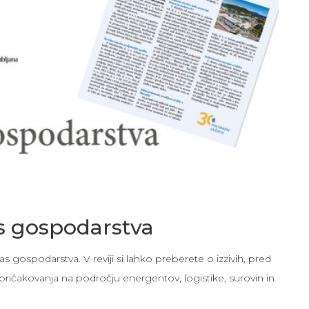
as gospodarstva
Glas gospodarstva. V reviji si lahko preberete o izzivih, pred
pričakovanja na področju energentov, logistike, surovin in