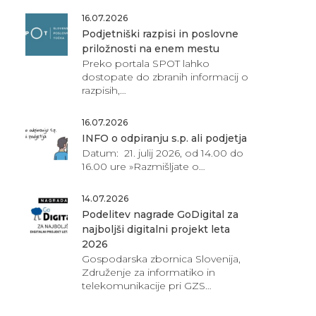
16.07.2026
Podjetniški razpisi in poslovne
priložnosti na enem mestu
Preko portala SPOT lahko
dostopate do zbranih informacij o
razpisih,…
16.07.2026
INFO o odpiranju s.p. ali podjetja
Datum: 21. julij 2026, od 14.00 do
16.00 ure »Razmišljate o…
14.07.2026
Podelitev nagrade GoDigital za
najboljši digitalni projekt leta
2026
Gospodarska zbornica Slovenija,
Združenje za informatiko in
telekomunikacije pri GZS…