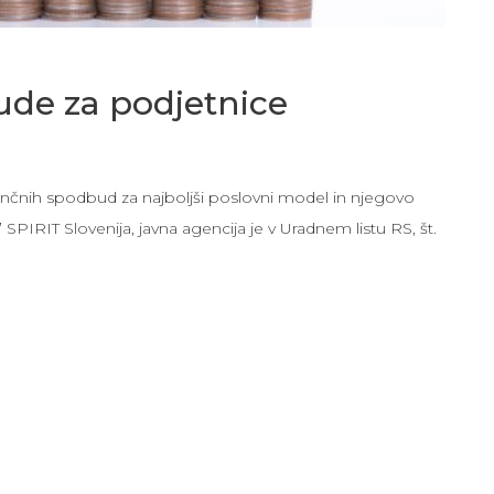
de za podjetnice
inančnih spodbud za najboljši poslovni model in njegovo
SPIRIT Slovenija, javna agencija je v Uradnem listu RS, št.