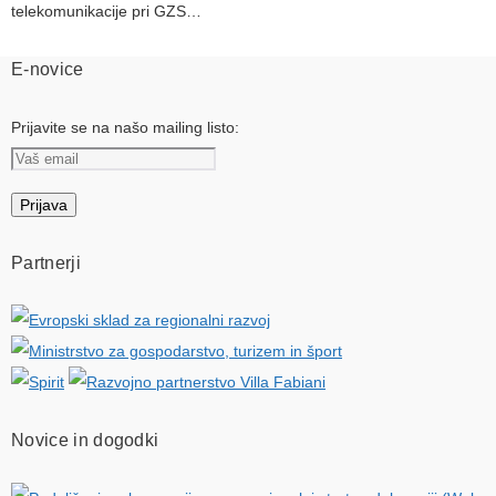
telekomunikacije pri GZS…
E-novice
Prijavite se na našo mailing listo:
Partnerji
Novice in dogodki