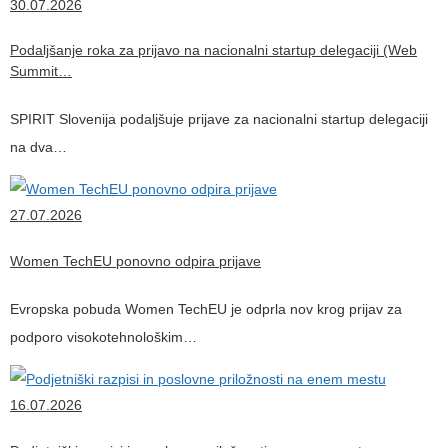
30.07.2026
Podaljšanje roka za prijavo na nacionalni startup delegaciji (Web
Summit…
SPIRIT Slovenija podaljšuje prijave za nacionalni startup delegaciji
na dva…
27.07.2026
Women TechEU ponovno odpira prijave
Evropska pobuda Women TechEU je odprla nov krog prijav za
podporo visokotehnološkim…
16.07.2026