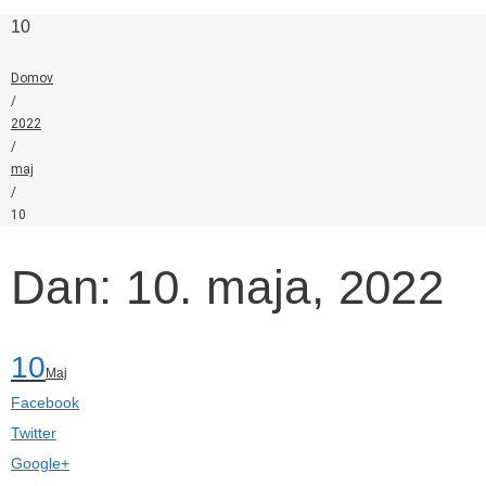
10
Domov
/
2022
/
maj
/
10
Dan: 10. maja, 2022
10
Maj
Facebook
Twitter
Google+