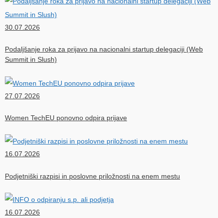
30.07.2026
Podaljšanje roka za prijavo na nacionalni startup delegaciji (Web
Summit in Slush)
27.07.2026
Women TechEU ponovno odpira prijave
16.07.2026
Podjetniški razpisi in poslovne priložnosti na enem mestu
16.07.2026