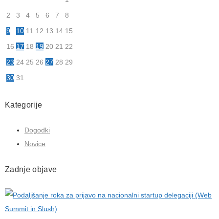
2
3
4
5
6
7
8
9
10
11
12
13
14
15
16
17
18
19
20
21
22
23
24
25
26
27
28
29
30
31
Kategorije
Dogodki
Novice
Zadnje objave