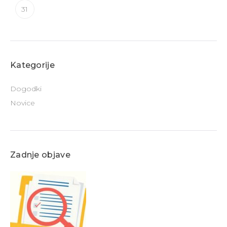
31
Kategorije
Dogodki
Novice
Zadnje objave