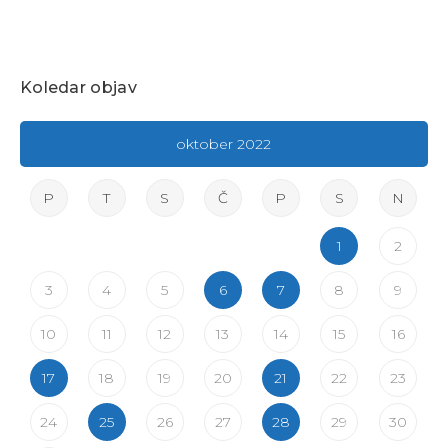
Koledar objav
oktober 2022
P
T
S
Č
P
S
N
1
2
3
4
5
6
7
8
9
10
11
12
13
14
15
16
17
18
19
20
21
22
23
24
25
26
27
28
29
30