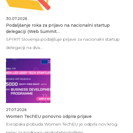
30.07.2026
Podaljšanje roka za prijavo na nacionalni startup
delegaciji (Web Summit…
SPIRIT Slovenija podaljšuje prijave za nacionalni startup
delegaciji na dva…
27.07.2026
Women TechEU ponovno odpira prijave
Evropska pobuda Women TechEU je odprla nov krog
prijav za podporo visokotehnološkim…