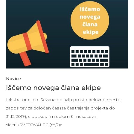
Novice
Iščemo novega člana ekipe
Inkubator d.o.o. Sežana objavlja prosto delovno mesto,
zaposlitev za določen čas (za čas trajanja projekta do
31.12.2019), s poskusnim delom 6 mesecev in
sicer: »SVETOVALEC (m/ž)«