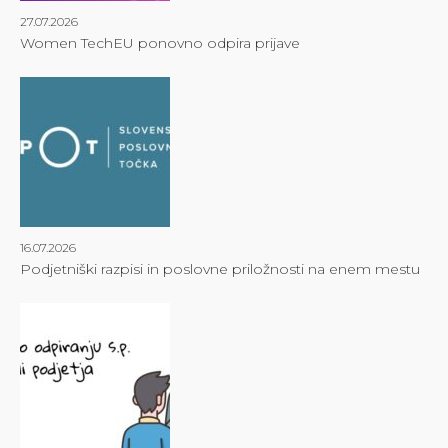
27.07.2026
Women TechEU ponovno odpira prijave
16.07.2026
Podjetniški razpisi in poslovne priložnosti na enem mestu