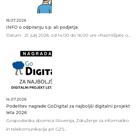
16.07.2026
INFO o odpiranju s.p. ali podjetja
Datum: 21. julij 2026, od 14.00 do 16.00 ure »Razmišljate o…
14.07.2026
Podelitev nagrade GoDigital za najboljši digitalni projekt
leta 2026
Gospodarska zbornica Slovenija, Združenje za informatiko
in telekomunikacije pri GZS…