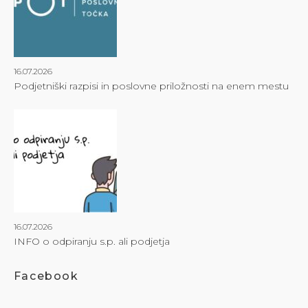
16.07.2026
Podjetniški razpisi in poslovne priložnosti na enem mestu
16.07.2026
INFO o odpiranju s.p. ali podjetja
Facebook