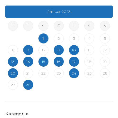
februar 2023
P
T
S
Č
P
S
N
1
2
3
4
5
6
7
8
9
10
11
12
13
14
15
16
17
18
19
20
21
22
23
24
25
26
27
28
Kategorije