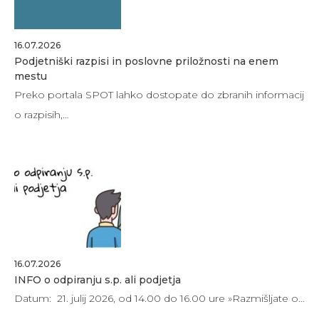
16.07.2026
Podjetniški razpisi in poslovne priložnosti na enem
mestu
Preko portala SPOT lahko dostopate do zbranih informacij
o razpisih,…
16.07.2026
INFO o odpiranju s.p. ali podjetja
Datum: 21. julij 2026, od 14.00 do 16.00 ure »Razmišljate o…