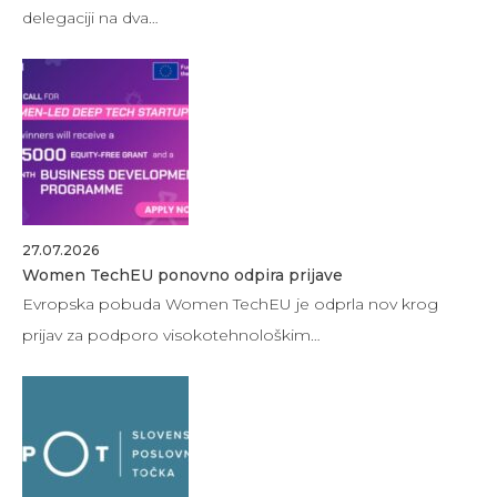
delegaciji na dva…
27.07.2026
Women TechEU ponovno odpira prijave
Evropska pobuda Women TechEU je odprla nov krog
prijav za podporo visokotehnološkim…