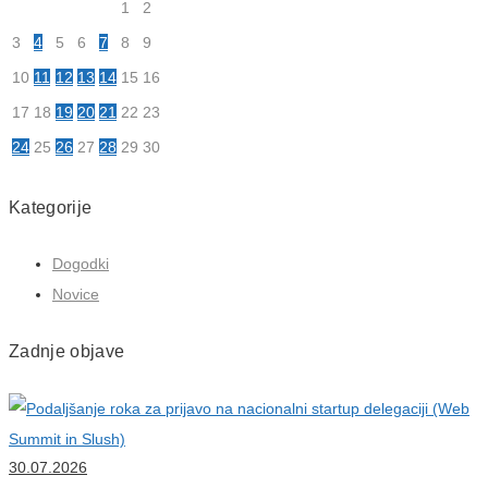
1
2
3
4
5
6
7
8
9
10
11
12
13
14
15
16
17
18
19
20
21
22
23
24
25
26
27
28
29
30
Kategorije
Dogodki
Novice
Zadnje objave
30.07.2026