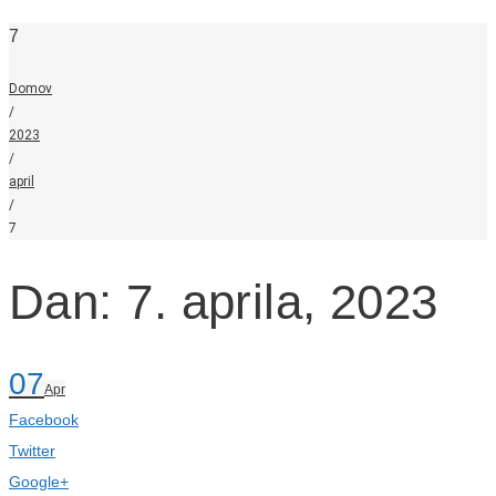
7
Domov
/
2023
/
april
/
7
Dan: 7. aprila, 2023
07
Apr
Facebook
Twitter
Google+