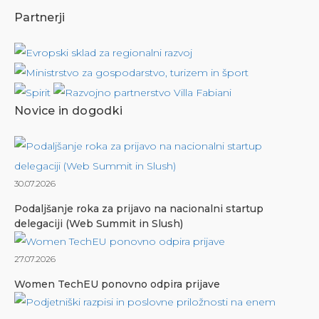
Partnerji
Novice in dogodki
30.07.2026
Podaljšanje roka za prijavo na nacionalni startup
delegaciji (Web Summit in Slush)
27.07.2026
Women TechEU ponovno odpira prijave