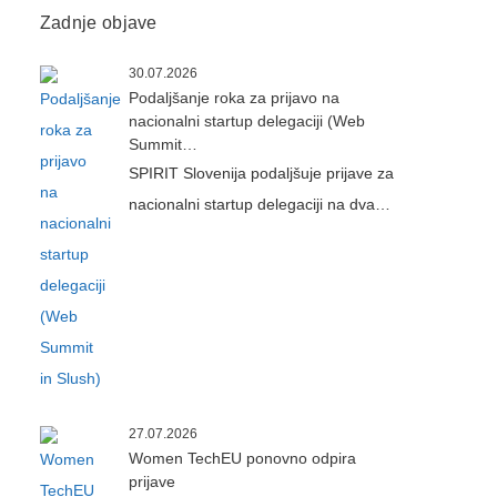
Zadnje objave
30.07.2026
Podaljšanje roka za prijavo na
nacionalni startup delegaciji (Web
Summit…
SPIRIT Slovenija podaljšuje prijave za
nacionalni startup delegaciji na dva…
27.07.2026
Women TechEU ponovno odpira
prijave