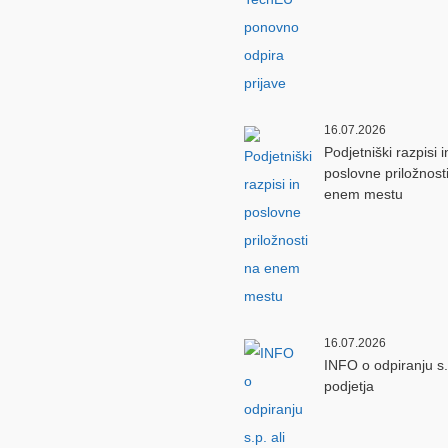
16.07.2026
Podjetniški razpisi i
poslovne priložnost
enem mestu
16.07.2026
INFO o odpiranju s.p
podjetja