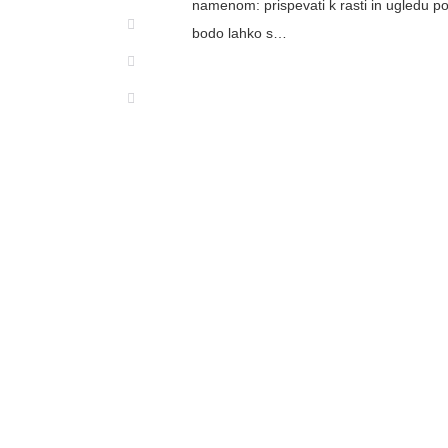
namenom: prispevati k rasti in ugledu pod
bodo lahko s…