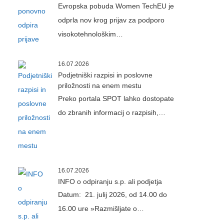
Evropska pobuda Women TechEU je
odprla nov krog prijav za podporo
visokotehnološkim…
16.07.2026
Podjetniški razpisi in poslovne
priložnosti na enem mestu
Preko portala SPOT lahko dostopate
do zbranih informacij o razpisih,…
16.07.2026
INFO o odpiranju s.p. ali podjetja
Datum: 21. julij 2026, od 14.00 do
16.00 ure »Razmišljate o…