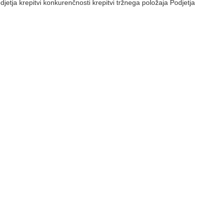
jetja krepitvi konkurenčnosti krepitvi tržnega položaja Podjetja