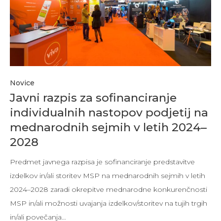
Novice
Javni razpis za sofinanciranje
individualnih nastopov podjetij na
mednarodnih sejmih v letih 2024–
2028
Predmet javnega razpisa je sofinanciranje predstavitve
izdelkov in/ali storitev MSP na mednarodnih sejmih v letih
2024–2028 zaradi okrepitve mednarodne konkurenčnosti
MSP in/ali možnosti uvajanja izdelkov/storitev na tujih trgih
in/ali povečanja…