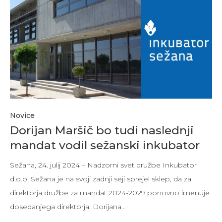
Novice
Dorijan Maršič bo tudi naslednji
mandat vodil sežanski inkubator
Sežana, 24. julij 2024 – Nadzorni svet družbe Inkubator
d.o.o. Sežana je na svoji zadnji seji sprejel sklep, da za
direktorja družbe za mandat 2024-2029 ponovno imenuje
dosedanjega direktorja, Dorijana…