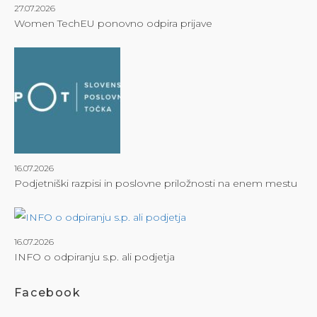
27.07.2026
Women TechEU ponovno odpira prijave
16.07.2026
Podjetniški razpisi in poslovne priložnosti na enem mestu
16.07.2026
INFO o odpiranju s.p. ali podjetja
Facebook