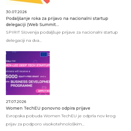
30.07.2026
Podaljšanje roka za prijavo na nacionalni startup
delegaciji (Web Summit…
SPIRIT Slovenija podaljšuje prijave za nacionalni startup
delegaciji na dva…
27.07.2026
Women TechEU ponovno odpira prijave
Evropska pobuda Women TechEU je odprla nov krog
prijav za podporo visokotehnološkim…