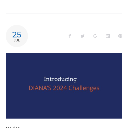
25
JUL