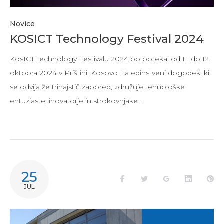
Novice
KOSICT Technology Festival 2024
KosICT Technology Festivalu 2024 bo potekal od 11. do 12.
oktobra 2024 v Prištini, Kosovo. Ta edinstveni dogodek, ki
se odvija že trinajstič zapored, združuje tehnološke
entuziaste, inovatorje in strokovnjake…
25
JUL