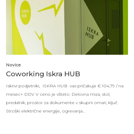
Novice
Coworking Iskra HUB
Iskrivi podjetniki, ISKRA HUB vas pričakuje € 104,79 / na
mesec+ DDV V ceno je všteto: Delovna miza, stol,
predalnik, prostor za dokumente v skupni omari, ključ
Stroški električne energije, ogrevanja…