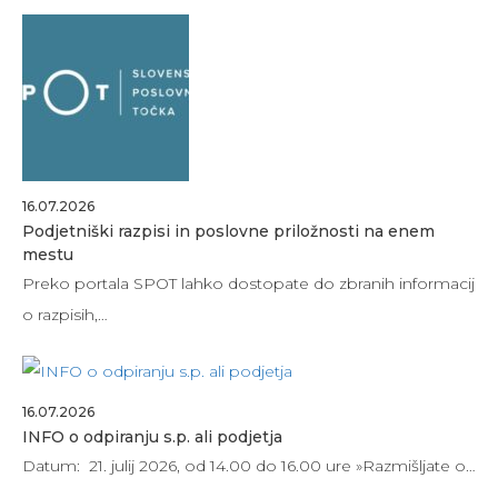
16.07.2026
Podjetniški razpisi in poslovne priložnosti na enem
mestu
Preko portala SPOT lahko dostopate do zbranih informacij
o razpisih,…
16.07.2026
INFO o odpiranju s.p. ali podjetja
Datum: 21. julij 2026, od 14.00 do 16.00 ure »Razmišljate o…