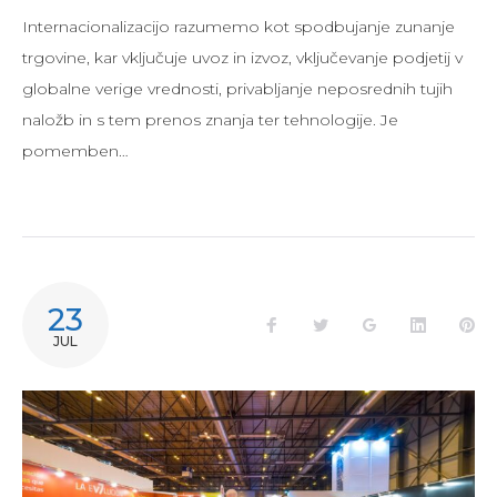
Internacionalizacijo razumemo kot spodbujanje zunanje
trgovine, kar vključuje uvoz in izvoz, vključevanje podjetij v
globalne verige vrednosti, privabljanje neposrednih tujih
naložb in s tem prenos znanja ter tehnologije. Je
pomemben…
23
JUL