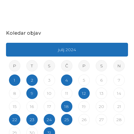
Koledar objav
julij 2024
P
T
S
Č
P
S
N
1
2
3
4
5
6
7
8
9
10
11
12
13
14
15
16
17
18
19
20
21
22
23
24
25
26
27
28
29
30
31