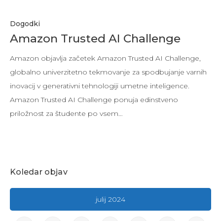
Dogodki
Amazon Trusted AI Challenge
Amazon objavlja začetek Amazon Trusted AI Challenge,
globalno univerzitetno tekmovanje za spodbujanje varnih
inovacij v generativni tehnologiji umetne inteligence.
Amazon Trusted AI Challenge ponuja edinstveno
priložnost za študente po vsem…
Koledar objav
julij 2024