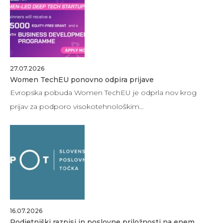
27.07.2026
Women TechEU ponovno odpira prijave
Evropska pobuda Women TechEU je odprla nov krog
prijav za podporo visokotehnološkim…
16.07.2026
Podjetniški razpisi in poslovne priložnosti na enem