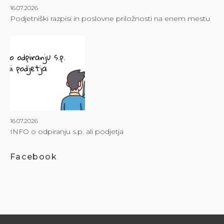
16.07.2026
Podjetniški razpisi in poslovne priložnosti na enem mestu
16.07.2026
INFO o odpiranju s.p. ali podjetja
Facebook