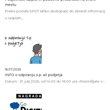
mestu
Preko portala SPOT lahko dostopate do zbranih informacij
o razpisih,…
16.07.2026
INFO o odpiranju s.p. ali podjetja
Datum: 21. julij 2026, od 14.00 do 16.00 ure »Razmišljate o…