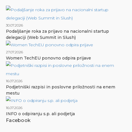
30.07.2026
Podaljšanje roka za prijavo na nacionalni startup
delegaciji (Web Summit in Slush)
27.07.2026
Women TechEU ponovno odpira prijave
16.07.2026
Podjetniški razpisi in poslovne priložnosti na enem
mestu
16.07.2026
INFO o odpiranju s.p. ali podjetja
Facebook