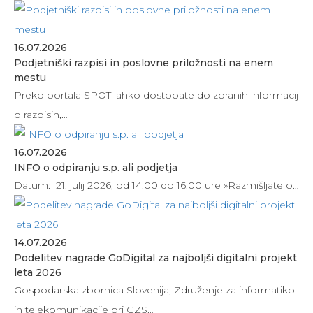
16.07.2026
Podjetniški razpisi in poslovne priložnosti na enem
mestu
Preko portala SPOT lahko dostopate do zbranih informacij
o razpisih,…
16.07.2026
INFO o odpiranju s.p. ali podjetja
Datum: 21. julij 2026, od 14.00 do 16.00 ure »Razmišljate o…
14.07.2026
Podelitev nagrade GoDigital za najboljši digitalni projekt
leta 2026
Gospodarska zbornica Slovenija, Združenje za informatiko
in telekomunikacije pri GZS…