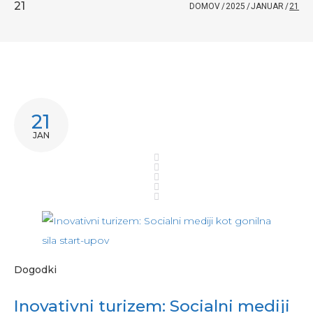
21
DOMOV
/
2025
/
JANUAR
/
21
21
JAN
Dogodki
Inovativni turizem: Socialni mediji