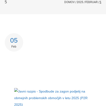
5
DOMOV
/
2025
/
FEBRUAR
/
5
05
Feb