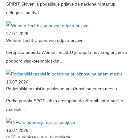
SPIRIT Slovenija podaljšuje prijave za nacionalni startup
delegaciji na dva…
27.07.2026
Women TechEU ponovno odpira prijave
Evropska pobuda Women TechEU je odprla nov krog prijav za
podporo visokotehnološkim…
16.07.2026
Podjetniški razpisi in poslovne priložnosti na enem mestu
Preko portala SPOT lahko dostopate do zbranih informacij o
razpisih,…
16.07.2026
INFO o odpiranju s.p. ali podjetja