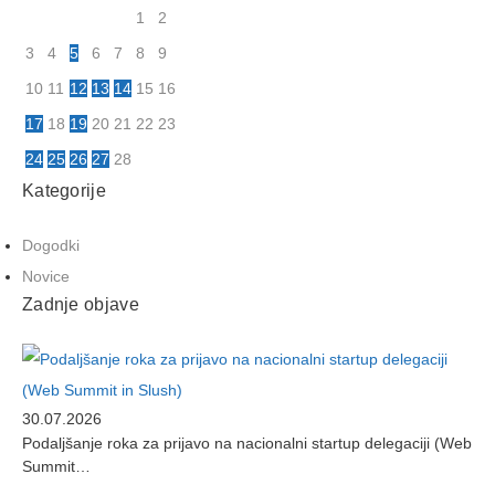
1
2
3
4
5
6
7
8
9
10
11
12
13
14
15
16
17
18
19
20
21
22
23
24
25
26
27
28
Kategorije
Dogodki
Novice
Zadnje objave
30.07.2026
Podaljšanje roka za prijavo na nacionalni startup delegaciji (Web
Summit…