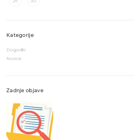
29
30
Kategorije
Dogodki
Novice
Zadnje objave