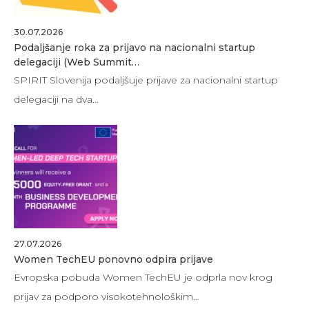
30.07.2026
Podaljšanje roka za prijavo na nacionalni startup
delegaciji (Web Summit…
SPIRIT Slovenija podaljšuje prijave za nacionalni startup
delegaciji na dva…
27.07.2026
Women TechEU ponovno odpira prijave
Evropska pobuda Women TechEU je odprla nov krog
prijav za podporo visokotehnološkim…