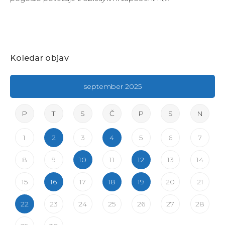
Koledar objav
september 2025
P
T
S
Č
P
S
N
1
2
3
4
5
6
7
8
9
10
11
12
13
14
15
16
17
18
19
20
21
22
23
24
25
26
27
28