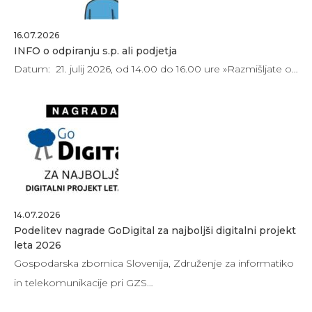
16.07.2026
INFO o odpiranju s.p. ali podjetja
Datum: 21. julij 2026, od 14.00 do 16.00 ure »Razmišljate o…
14.07.2026
Podelitev nagrade GoDigital za najboljši digitalni projekt
leta 2026
Gospodarska zbornica Slovenija, Združenje za informatiko
in telekomunikacije pri GZS…