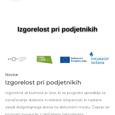
Novice
Izgorelost pri podjetnikih
Izgorelost ali burnout je izraz, ki se pogosto uporablja za
označevanje duševne in telesne izčrpanosti, ki nastane
zaradi dolgotrajnega stresa na delovnem mestu. Čeprav se
pogosto povezuje z običajnimi zaposlenimi,…