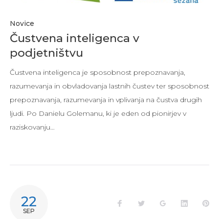
Novice
Čustvena inteligenca v
podjetništvu
Čustvena inteligenca je sposobnost prepoznavanja,
razumevanja in obvladovanja lastnih čustev ter sposobnost
prepoznavanja, razumevanja in vplivanja na čustva drugih
ljudi. Po Danielu Golemanu, ki je eden od pionirjev v
raziskovanju…
22
SEP