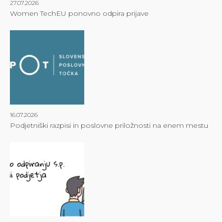
27.07.2026
Women TechEU ponovno odpira prijave
16.07.2026
Podjetniški razpisi in poslovne priložnosti na enem mestu