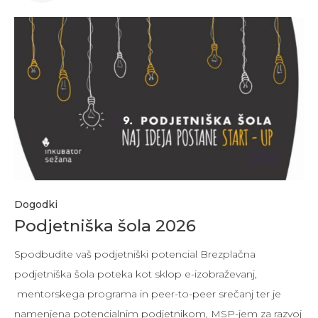
Dogodki
Podjetniška šola 2026
Spodbudite vaš podjetniški potencial Brezplačna
podjetniška šola poteka kot sklop e-izobraževanj,
mentorskega programa in peer-to-peer srečanj ter je
namenjena potencialnim podjetnikom, MSP-jem za razvoj