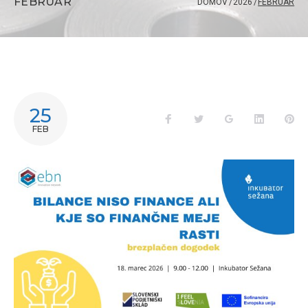
FEBRUAR
DOMOV
/
2026
/
FEBRUAR
25
FEB