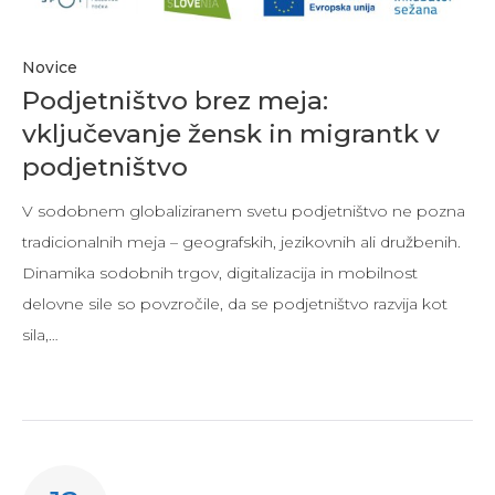
Novice
Podjetništvo brez meja:
vključevanje žensk in migrantk v
podjetništvo
V sodobnem globaliziranem svetu podjetništvo ne pozn­a
tradicionalnih meja – geo­grafskih, jezikovnih ali družbenih.
Dinamika sodobnih trgov, digitalizacija in mobilnost
delovne sile so povzročile, da se podjetništvo razvija kot
sila,…