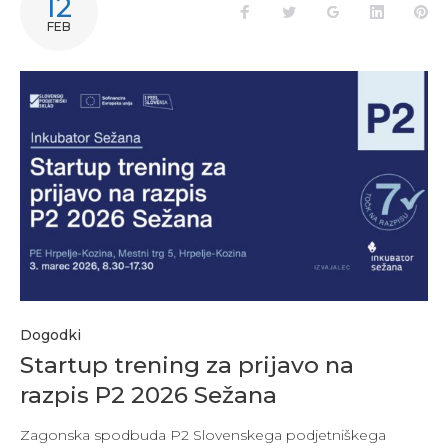
12
FEB
Dogodki
Startup trening za prijavo na
razpis P2 2026 Sežana
Zagonska spodbuda P2 Slovenskega podjetniškega