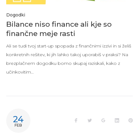
Dogodki
Bilance niso finance ali kje so
finančne meje rasti
Ali se tudi tvoj start-up spopada z finančnimi izzivi in si želiš
konkretnih rešitev, ki jih lahko takoj uporabiš v praksi? Na
brezplačnem dogodku bomo skupaj raziskali, kako z
učinkovitim…
24
FEB