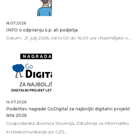
16.07.2026
INFO o odpiranju s.p. ali podjetja
Datum: 21. julij 2026, od 14.00 do 16.00 ure »Razmišljate o…
14.07.2026
Podelitev nagrade GoDigital za najboljši digitalni projekt
leta 2026
Gospodarska zbornica Slovenija, Združenje za informatiko
in telekomunikacije pri GZS…