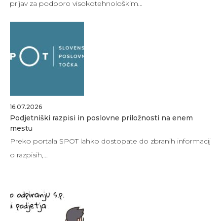
prijav za podporo visokotehnološkim…
16.07.2026
Podjetniški razpisi in poslovne priložnosti na enem
mestu
Preko portala SPOT lahko dostopate do zbranih informacij
o razpisih,…