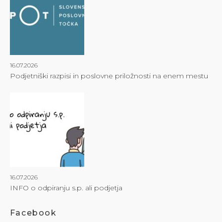
16.07.2026
Podjetniški razpisi in poslovne priložnosti na enem mestu
16.07.2026
INFO o odpiranju s.p. ali podjetja
Facebook