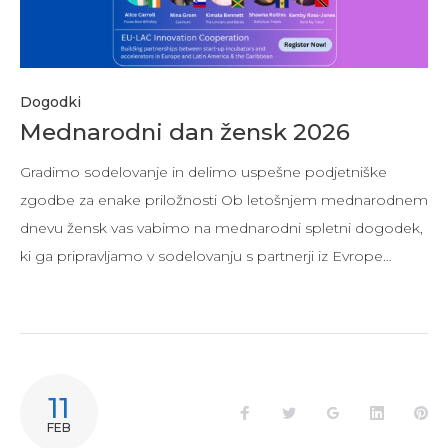
Dogodki
Mednarodni dan žensk 2026
Gradimo sodelovanje in delimo uspešne podjetniške
zgodbe za enake priložnosti Ob letošnjem mednarodnem
dnevu žensk vas vabimo na mednarodni spletni dogodek,
ki ga pripravljamo v sodelovanju s partnerji iz Evrope…
11
FEB