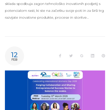
sklada spodbuja zagon tehnološko inovativnih podjetij s
potencialom rasti, ki ste na začetku svoje poti in za širši trg
razvijate inovativne produkte, procese in storitve…
12
FEB