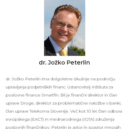
dr. Jožko
Peterlin
dr. Jožko Peterlin ima dolgoletne izkušnje na področju
upravljanja podjetniških financ. Ustanovitelj Inštituta za
poslovne finance Smartfin. Bil je finančni direktor in član
uprave Droge, direktor za problematične naložbe v banki,
član uprave Telekoma Slovenije. Več kot 10 let član odbora
evropskega (EACT) in mednarodnega (IGTA) združenja
poslovnih finančnikov. Peterlin je avtor in soavtor mnogih