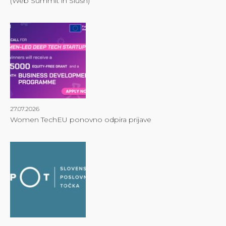
(Web Summit in Slush)
27.07.2026
Women TechEU ponovno odpira prijave