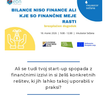
Ali se tudi tvoj start-up spopada z
finančnimi izzivi in si želiš konkretnih
rešitev, ki jih lahko takoj uporabiš v
praksi?