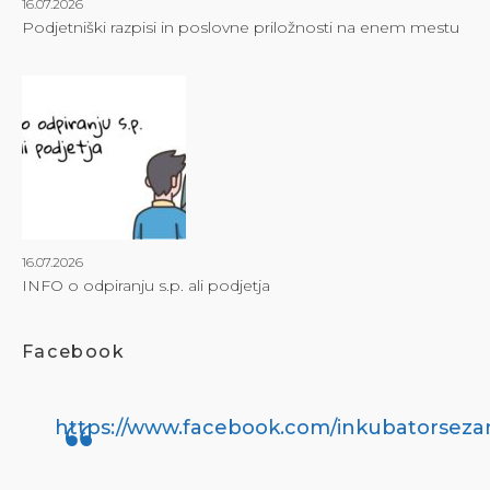
16.07.2026
Podjetniški razpisi in poslovne priložnosti na enem mestu
16.07.2026
INFO o odpiranju s.p. ali podjetja
Facebook
https://www.facebook.com/inkubatorseza