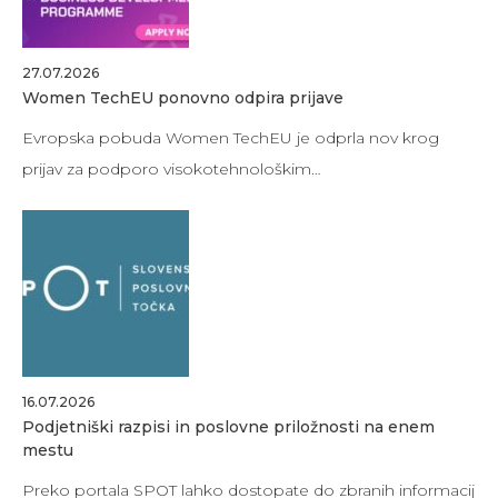
27.07.2026
Women TechEU ponovno odpira prijave
Evropska pobuda Women TechEU je odprla nov krog
prijav za podporo visokotehnološkim…
16.07.2026
Podjetniški razpisi in poslovne priložnosti na enem
mestu
Preko portala SPOT lahko dostopate do zbranih informacij