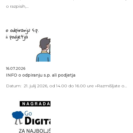
o razpisih,…
16.07.2026
INFO o odpiranju s.p. ali podjetja
Datum: 21. julij 2026, od 14.00 do 16.00 ure »Razmišljate o…