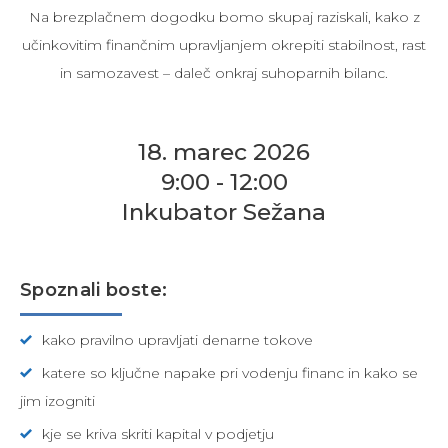
Na brezplačnem dogodku bomo skupaj raziskali, kako z
učinkovitim finančnim upravljanjem okrepiti stabilnost, rast
in samozavest – daleč onkraj suhoparnih bilanc.
18. marec 2026
9:00 - 12:00
Inkubator Sežana
Spoznali boste:
kako pravilno upravljati denarne tokove
katere so ključne napake pri vodenju financ in kako se
jim izogniti
kje se kriva skriti kapital v podjetju