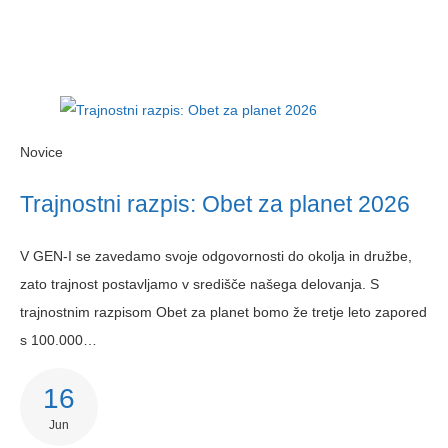
Novice
Trajnostni razpis: Obet za planet 2026
V GEN-I se zavedamo svoje odgovornosti do okolja in družbe,
zato trajnost postavljamo v središče našega delovanja. S
trajnostnim razpisom Obet za planet bomo že tretje leto zapored
s 100.000…
16
Jun