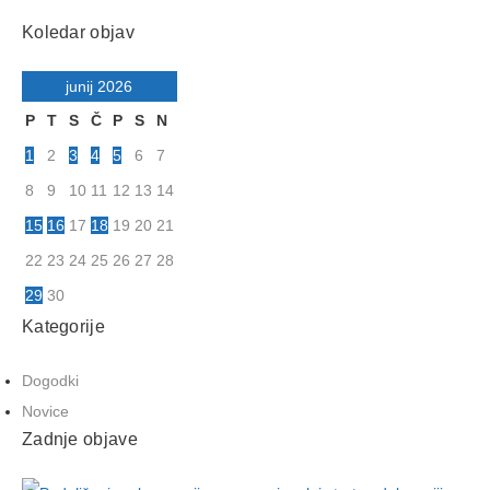
Koledar objav
junij 2026
P
T
S
Č
P
S
N
1
2
3
4
5
6
7
8
9
10
11
12
13
14
15
16
17
18
19
20
21
22
23
24
25
26
27
28
29
30
Kategorije
Dogodki
Novice
Zadnje objave