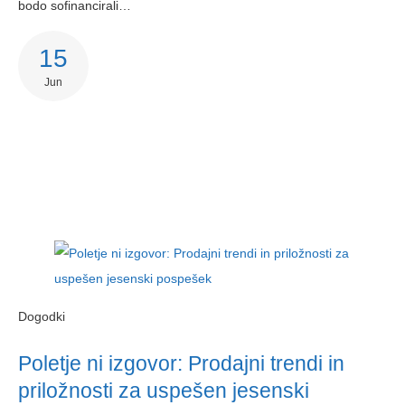
bodo sofinancirali…
15
Jun
Dogodki
Poletje ni izgovor: Prodajni trendi in
priložnosti za uspešen jesenski