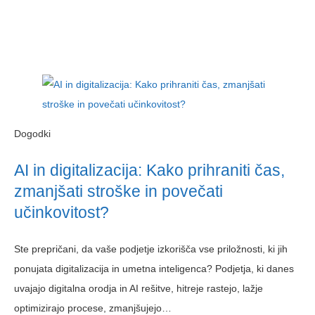
Dogodki
AI in digitalizacija: Kako prihraniti čas,
zmanjšati stroške in povečati
učinkovitost?
Ste prepričani, da vaše podjetje izkorišča vse priložnosti, ki jih
ponujata digitalizacija in umetna inteligenca? Podjetja, ki danes
uvajajo digitalna orodja in AI rešitve, hitreje rastejo, lažje
optimizirajo procese, zmanjšujejo…