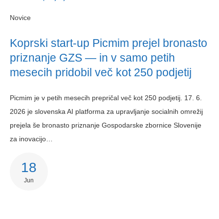
Novice
Koprski start-up Picmim prejel bronasto
priznanje GZS — in v samo petih
mesecih pridobil več kot 250 podjetij
Picmim je v petih mesecih prepričal več kot 250 podjetij. 17. 6.
2026 je slovenska AI platforma za upravljanje socialnih omrežij
prejela še bronasto priznanje Gospodarske zbornice Slovenije
za inovacijo…
18
Jun