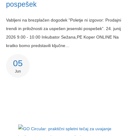
pospešek
Vabljeni na brezplačen dogodek “Poletje ni izgovor: Prodajni
trendi in priložnosti za uspešen jesenski pospešek“. 24. junij
2026 9.00 - 10.00 Inkubator Sežana,PE Koper ONLINE Na
kratko bomo predstavili ključne…
05
Jun