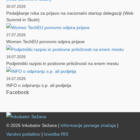
30.07.2026
Podaljšanje roka za prijavo na nacionalni startup delegaciji (Web
Summit in Slush)
27.07.2026
Women TechEU ponovno odpira prijave
16.07.2026
Podjetniški razpisi in poslovne priložnosti na enem mestu
16.07.2026
INFO o odpiranju s.p. ali podjetja
Facebook
© 2026 Inkubator Sežana |
Informacije javnega značaja
|
Varstvo podatkov
|
Izvedba RIS