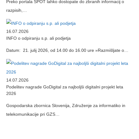
Preko portala SPOT lahko dostopate do zbranih informacij o
razpisih,…
16.07.2026
INFO o odpiranju s.p. ali podjetja
Datum: 21. julij 2026, od 14.00 do 16.00 ure »Razmišljate o…
14.07.2026
Podelitev nagrade GoDigital za najboljši digitalni projekt leta
2026
Gospodarska zbornica Slovenija, Združenje za informatiko in
telekomunikacije pri GZS…