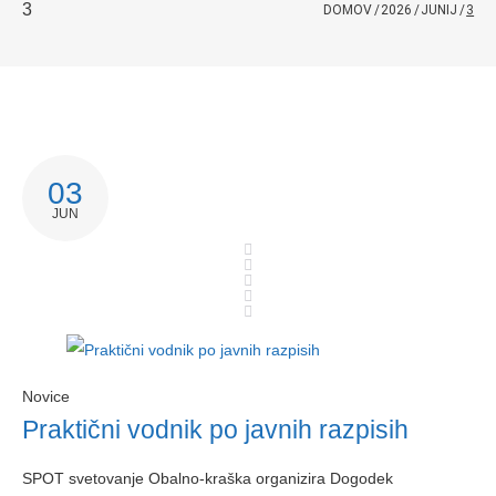
3
DOMOV
/
2026
/
JUNIJ
/
3
03
JUN
Novice
Praktični vodnik po javnih razpisih
SPOT svetovanje Obalno-kraška organizira Dogodek