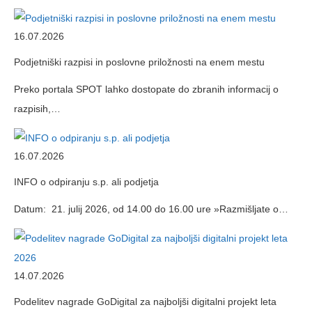
16.07.2026
Podjetniški razpisi in poslovne priložnosti na enem mestu
Preko portala SPOT lahko dostopate do zbranih informacij o
razpisih,…
16.07.2026
INFO o odpiranju s.p. ali podjetja
Datum: 21. julij 2026, od 14.00 do 16.00 ure »Razmišljate o…
14.07.2026
Podelitev nagrade GoDigital za najboljši digitalni projekt leta