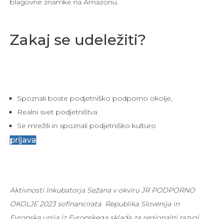
blagovne znamke na Amazonu.
Zakaj se udeležiti?
Spoznali boste podjetniško podporno okolje,
Realni svet podjetništva
Se mrežili in spoznali podjetniško kulturo
prijava
Aktivnosti Inkubatorja Sežana v okviru JR PODPORNO
OKOLJE 2023 sofinancirata Republika Slovenija in
Evropska unija iz Evropskega sklada za regionalni razvoj.