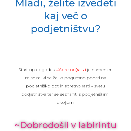
Mladi, želite izvedeti
kaj več o
podjetništvu?
Start-up dogodek
#Spretno(ra)sti
je namenjen
mladim, ki se želijo pogumno podati na
podjetniško pot in spretno rasti v svetu
podjetništva ter se seznaniti s podjetniškim
okoljem.
~Dobrodošli v labirintu