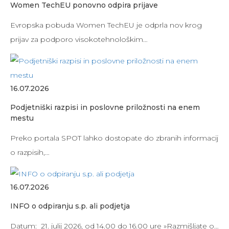
Women TechEU ponovno odpira prijave
Evropska pobuda Women TechEU je odprla nov krog
prijav za podporo visokotehnološkim…
16.07.2026
Podjetniški razpisi in poslovne priložnosti na enem
mestu
Preko portala SPOT lahko dostopate do zbranih informacij
o razpisih,…
16.07.2026
INFO o odpiranju s.p. ali podjetja
Datum: 21. julij 2026, od 14.00 do 16.00 ure »Razmišljate o…