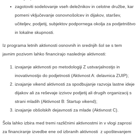
zagotoviti sodelovanje vseh deležnikov in celotne družbe, kar
pomeni vključevanje osnovnošolcev in dijakov, staršev,
učiteljev, podjetij, subjektov podpornega okolja za podjetništvo
in lokalne skupnosti.
Iz programa letnih aktivnosti osnovnih in srednjih šol se s tem
javnim pozivom lahko financirajo naslednje aktivnosti:
izvajanje aktivnosti po metodologiji Z ustvarjalnostjo in
inovativnostjo do podjetnosti (Aktivnost A: delavnica ZUIP);
izvajanje vikend aktivnosti za spodbujanje razvoja lastne ideje
dijakov ali za reševaje izzivov podjetij ali drugih organizacij s
strani mladih (Aktivnost B: Startup vikend);
izvajanje obšolskih dejavnosti za mlade (Aktivnost C).
Šola lahko izbira med tremi različnimi aktivnostmi in v vlogi zaprosi
za financiranje izvedbe ene od izbranih aktivnosti z upoštevanjem