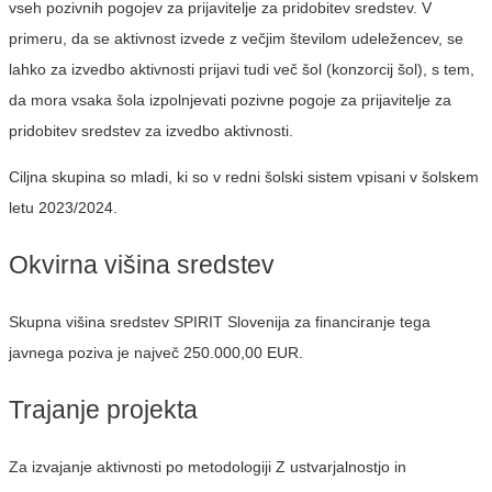
vseh pozivnih pogojev za prijavitelje za pridobitev sredstev. V
primeru, da se aktivnost izvede z večjim številom udeležencev, se
lahko za izvedbo aktivnosti prijavi tudi več šol (konzorcij šol), s tem,
da mora vsaka šola izpolnjevati pozivne pogoje za prijavitelje za
pridobitev sredstev za izvedbo aktivnosti.
Ciljna skupina so mladi, ki so v redni šolski sistem vpisani v šolskem
letu 2023/2024.
Okvirna višina sredstev
Skupna višina sredstev SPIRIT Slovenija za financiranje tega
javnega poziva je največ 250.000,00 EUR.
Trajanje projekta
Za izvajanje aktivnosti po metodologiji Z ustvarjalnostjo in