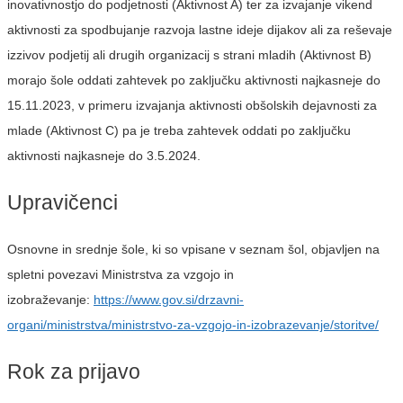
inovativnostjo do podjetnosti (Aktivnost A) ter za izvajanje vikend
aktivnosti za spodbujanje razvoja lastne ideje dijakov ali za reševaje
izzivov podjetij ali drugih organizacij s strani mladih (Aktivnost B)
morajo šole oddati zahtevek po zaključku aktivnosti najkasneje do
15.11.2023, v primeru izvajanja aktivnosti obšolskih dejavnosti za
mlade (Aktivnost C) pa je treba zahtevek oddati po zaključku
aktivnosti najkasneje do 3.5.2024.
Upravičenci
Osnovne in srednje šole, ki so vpisane v seznam šol, objavljen na
spletni povezavi Ministrstva za vzgojo in
izobraževanje:
https://www.gov.si/drzavni-
organi/ministrstva/ministrstvo-za-vzgojo-in-izobrazevanje/storitve/
Rok za prijavo