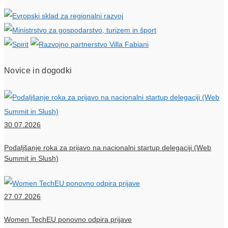
Novice in dogodki
30.07.2026
Podaljšanje roka za prijavo na nacionalni startup delegaciji (Web
Summit in Slush)
27.07.2026
Women TechEU ponovno odpira prijave