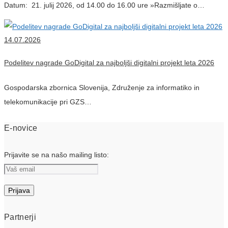
Datum: 21. julij 2026, od 14.00 do 16.00 ure »Razmišljate o…
14.07.2026
Podelitev nagrade GoDigital za najboljši digitalni projekt leta 2026
Gospodarska zbornica Slovenija, Združenje za informatiko in
telekomunikacije pri GZS…
E-novice
Prijavite se na našo mailing listo:
Partnerji