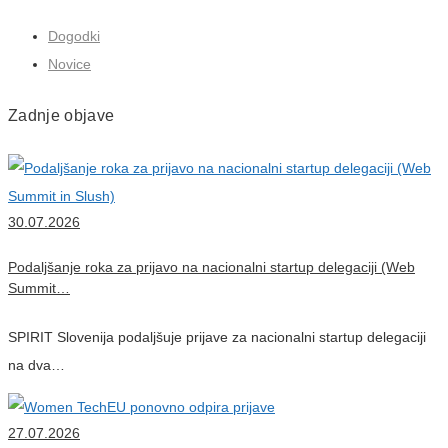
Dogodki
Novice
Zadnje objave
30.07.2026
Podaljšanje roka za prijavo na nacionalni startup delegaciji (Web
Summit…
SPIRIT Slovenija podaljšuje prijave za nacionalni startup delegaciji
na dva…
27.07.2026