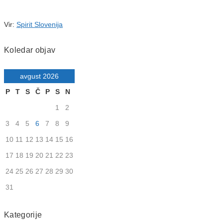
Vir:
Spirit Slovenija
Koledar objav
avgust 2026
P
T
S
Č
P
S
N
1
2
3
4
5
6
7
8
9
10
11
12
13
14
15
16
17
18
19
20
21
22
23
24
25
26
27
28
29
30
31
Kategorije