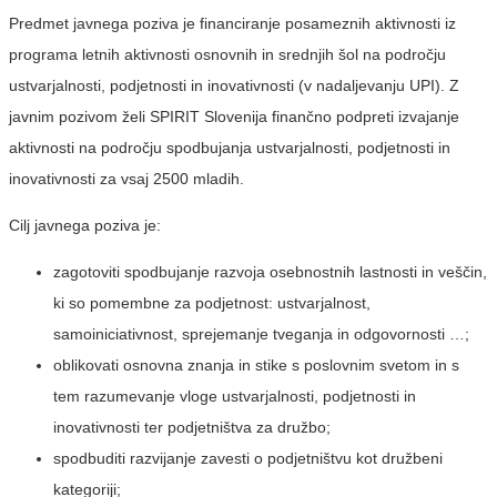
Predmet javnega poziva je financiranje posameznih aktivnosti iz
programa letnih aktivnosti osnovnih in srednjih šol na področju
ustvarjalnosti, podjetnosti in inovativnosti (v nadaljevanju UPI). Z
javnim pozivom želi SPIRIT Slovenija finančno podpreti izvajanje
aktivnosti na področju spodbujanja ustvarjalnosti, podjetnosti in
inovativnosti za vsaj 2500 mladih.
Cilj javnega poziva je:
zagotoviti spodbujanje razvoja osebnostnih lastnosti in veščin,
ki so pomembne za podjetnost: ustvarjalnost,
samoiniciativnost, sprejemanje tveganja in odgovornosti …;
oblikovati osnovna znanja in stike s poslovnim svetom in s
tem razumevanje vloge ustvarjalnosti, podjetnosti in
inovativnosti ter podjetništva za družbo;
spodbuditi razvijanje zavesti o podjetništvu kot družbeni
kategoriji;