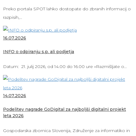
Preko portala SPOT lahko dostopate do zbranih informacij o
razpisih,…
16.07.2026
INFO o odpiranju s.p. ali podjetja
Datum: 21. julij 2026, od 14.00 do 16.00 ure »Razmišljate o…
14.07.2026
Podelitev nagrade GoDigital za najboljši digitalni projekt
leta 2026
Gospodarska zbornica Slovenija, Združenje za informatiko in