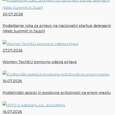
30.07.2026
Podaljšanje roka za prijavo na nacionalni startup delegaciji
(Web Summit in Slush)
27.07.2026
Women TechEU ponovno odpira prijave
16.07.2026
Podjetniški razpisi in poslovne priložnosti na enem mestu
16.07.2026