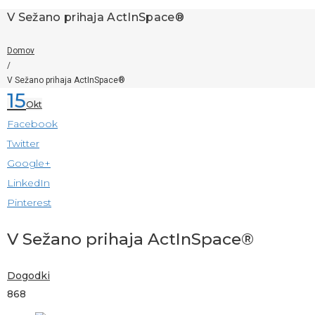
V Sežano prihaja ActInSpace®
Domov
/
V Sežano prihaja ActInSpace®
15
Okt
Facebook
Twitter
Google+
LinkedIn
Pinterest
V Sežano prihaja ActInSpace®
Dogodki
868