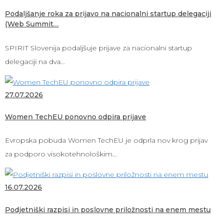
Podaljšanje roka za prijavo na nacionalni startup delegaciji
(Web Summit…
SPIRIT Slovenija podaljšuje prijave za nacionalni startup
delegaciji na dva…
27.07.2026
Women TechEU ponovno odpira prijave
Evropska pobuda Women TechEU je odprla nov krog prijav
za podporo visokotehnološkim…
16.07.2026
Podjetniški razpisi in poslovne priložnosti na enem mestu