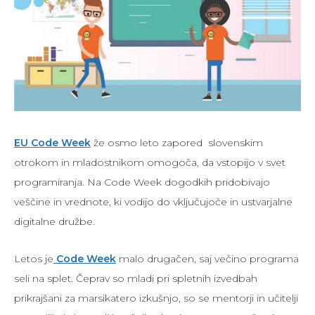
EU Code Week
že osmo leto zapored slovenskim
otrokom in mladostnikom omogoča, da vstopijo v svet
programiranja. Na Code Week dogodkih pridobivajo
veščine in vrednote, ki vodijo do vključujoče in ustvarjalne
digitalne družbe.
Letos je
Code Week
malo drugačen, saj večino programa
seli na splet. Čeprav so mladi pri spletnih izvedbah
prikrajšani za marsikatero izkušnjo, so se mentorji in učitelji