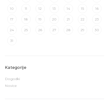
10
11
12
13
14
15
16
17
18
19
20
21
22
23
24
25
26
27
28
29
30
31
Kategorije
Dogodki
Novice