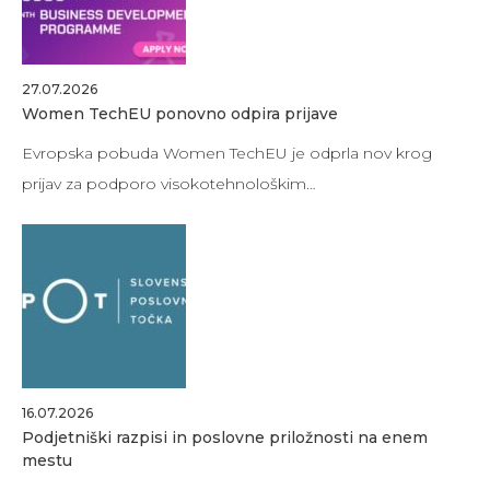
27.07.2026
Women TechEU ponovno odpira prijave
Evropska pobuda Women TechEU je odprla nov krog
prijav za podporo visokotehnološkim…
16.07.2026
Podjetniški razpisi in poslovne priložnosti na enem
mestu