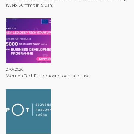
(Web Summit in Slush)
27.07.2026
Women TechEU ponovno odpira prijave