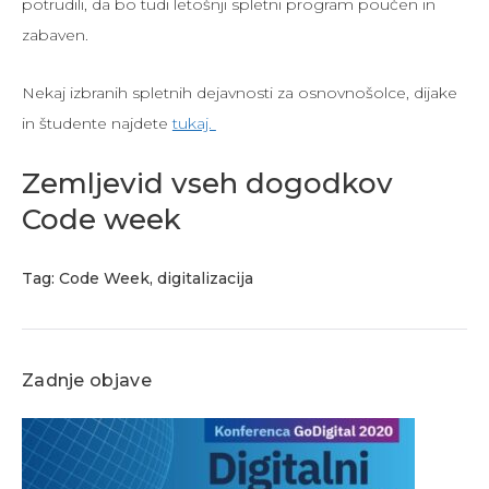
potrudili, da bo tudi letošnji spletni program poučen in
zabaven.
Nekaj izbranih spletnih dejavnosti za osnovnošolce, dijake
in študente najdete
tukaj.
Zemljevid vseh dogodkov
Code week
Tag:
Code Week
,
digitalizacija
Zadnje objave