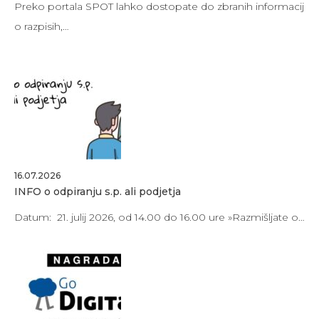
Preko portala SPOT lahko dostopate do zbranih informacij
o razpisih,…
16.07.2026
INFO o odpiranju s.p. ali podjetja
Datum: 21. julij 2026, od 14.00 do 16.00 ure »Razmišljate o…