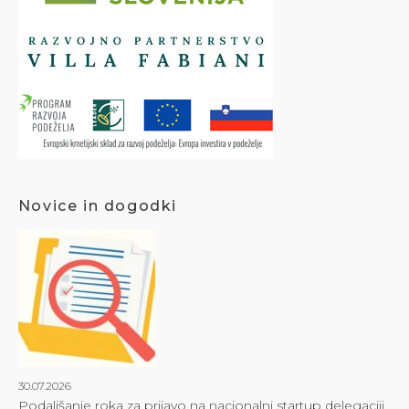
Novice in dogodki
30.07.2026
Podaljšanje roka za prijavo na nacionalni startup delegaciji