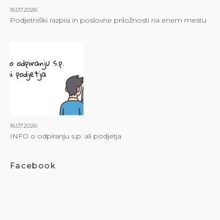
16.07.2026
Podjetniški razpisi in poslovne priložnosti na enem mestu
16.07.2026
INFO o odpiranju s.p. ali podjetja
Facebook