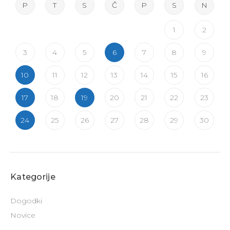
P
T
S
Č
P
S
N
1
2
3
4
5
6
7
8
9
10
11
12
13
14
15
16
17
18
19
20
21
22
23
24
25
26
27
28
29
30
Kategorije
Dogodki
Novice