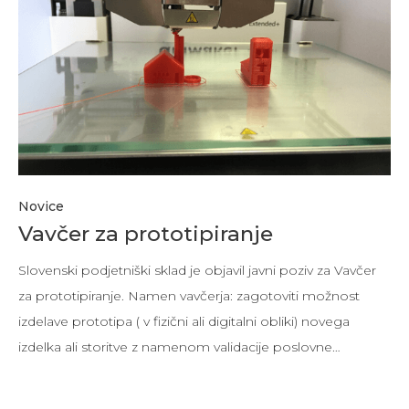
Novice
Vavčer za prototipiranje
Slovenski podjetniški sklad je objavil javni poziv za Vavčer
za prototipiranje. Namen vavčerja: zagotoviti možnost
izdelave prototipa ( v fizični ali digitalni obliki) novega
izdelka ali storitve z namenom validacije poslovne…