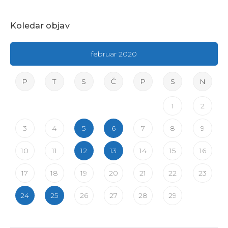
Koledar objav
februar 2020
P
T
S
Č
P
S
N
1
2
3
4
5
6
7
8
9
10
11
12
13
14
15
16
17
18
19
20
21
22
23
24
25
26
27
28
29