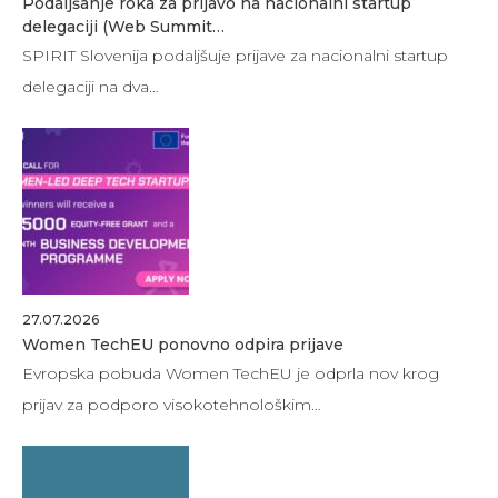
Podaljšanje roka za prijavo na nacionalni startup
delegaciji (Web Summit…
SPIRIT Slovenija podaljšuje prijave za nacionalni startup
delegaciji na dva…
27.07.2026
Women TechEU ponovno odpira prijave
Evropska pobuda Women TechEU je odprla nov krog
prijav za podporo visokotehnološkim…