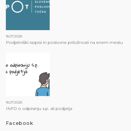
16.07.2026
Podjetniški razpisi in poslovne priložnosti na enem mestu
16.07.2026
INFO o odpiranju s.p. ali podjetja
Facebook