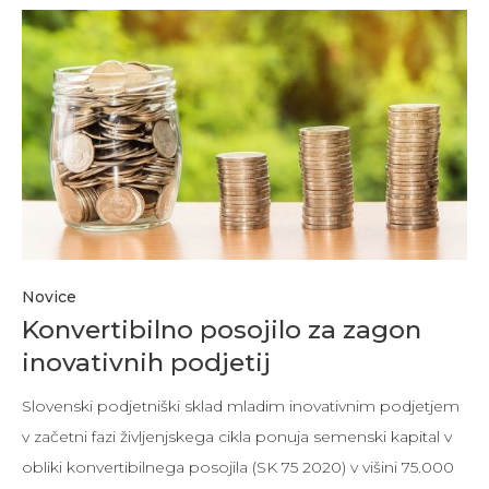
Novice
Konvertibilno posojilo za zagon
inovativnih podjetij
Slovenski podjetniški sklad mladim inovativnim podjetjem
v začetni fazi življenjskega cikla ponuja semenski kapital v
obliki konvertibilnega posojila (SK 75 2020) v višini 75.000