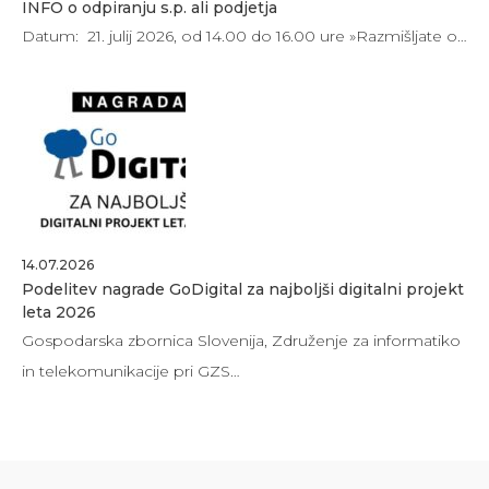
INFO o odpiranju s.p. ali podjetja
Datum: 21. julij 2026, od 14.00 do 16.00 ure »Razmišljate o…
14.07.2026
Podelitev nagrade GoDigital za najboljši digitalni projekt
leta 2026
Gospodarska zbornica Slovenija, Združenje za informatiko
in telekomunikacije pri GZS…