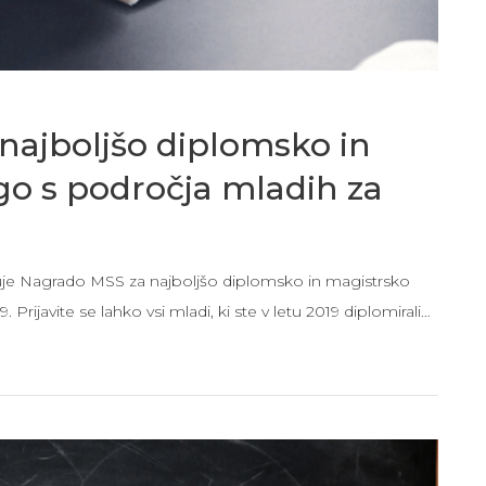
najboljšo diplomsko in
go s področja mladih za
isuje Nagrado MSS za najboljšo diplomsko in magistrsko
Prijavite se lahko vsi mladi, ki ste v letu 2019 diplomirali…