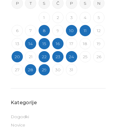
P
T
S
Č
P
S
N
1
2
3
4
5
6
7
8
9
10
11
12
13
14
15
16
17
18
19
20
21
22
23
24
25
26
27
28
29
30
31
Kategorije
Dogodki
Novice