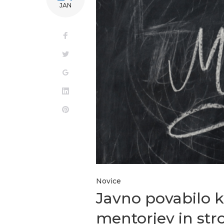
JAN
Novice
Javno povabilo k
mentorjev in str