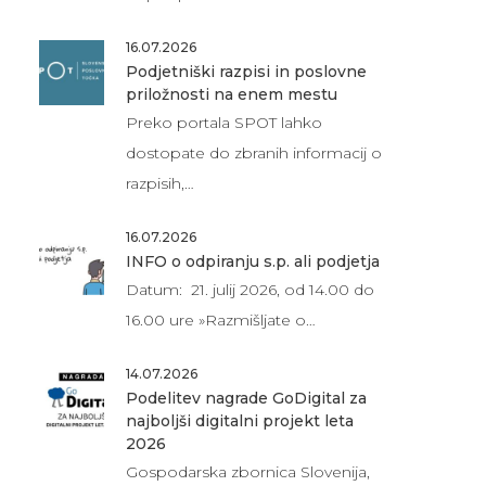
16.07.2026
Podjetniški razpisi in poslovne
priložnosti na enem mestu
Preko portala SPOT lahko
dostopate do zbranih informacij o
razpisih,…
16.07.2026
INFO o odpiranju s.p. ali podjetja
Datum: 21. julij 2026, od 14.00 do
16.00 ure »Razmišljate o…
14.07.2026
Podelitev nagrade GoDigital za
najboljši digitalni projekt leta
2026
Gospodarska zbornica Slovenija,