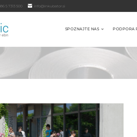
86 5 7313 500
info@inkubator.si
SPOZNAJTE NAS
PODPORA 