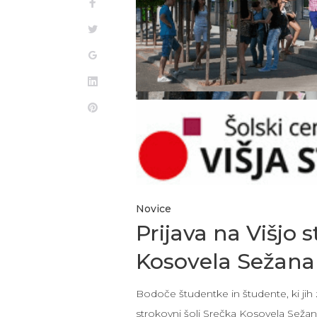
Novice
Prijava na Višjo 
Kosovela Sežana
Bodoče študentke in študente, ki jih z
strokovni šoli Srečka Kosovela Sežana