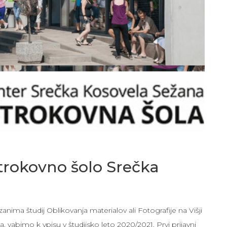
strokovno šolo Srečka
anima študij Oblikovanja materialov ali Fotografije na Višji
, vabimo k vpisu v študijsko leto 2020/2021. Prvi prijavni