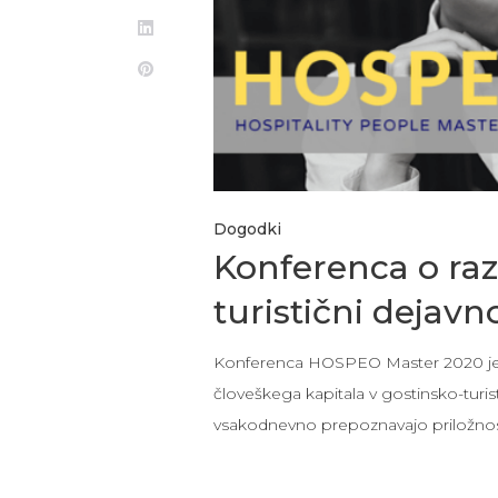
Dogodki
Konferenca o raz
turistični dejavn
Konferenca HOSPEO Master 2020 je n
človeškega kapitala v gostinsko-turis
vsakodnevno prepoznavajo priložnost