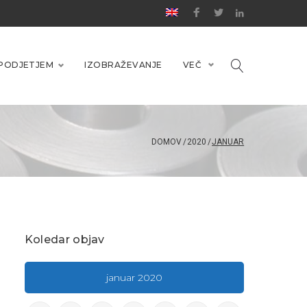
PODJETJEM
IZOBRAŽEVANJE
VEČ
DOMOV
/
2020
/
JANUAR
Koledar objav
januar 2020