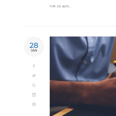
rok za vpis…
28
JAN