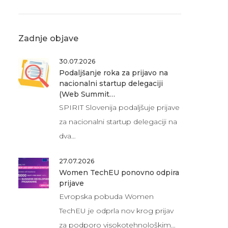
Zadnje objave
30.07.2026
Podaljšanje roka za prijavo na
nacionalni startup delegaciji
(Web Summit…
SPIRIT Slovenija podaljšuje prijave
za nacionalni startup delegaciji na
dva…
27.07.2026
Women TechEU ponovno odpira
prijave
Evropska pobuda Women
TechEU je odprla nov krog prijav
za podporo visokotehnološkim…