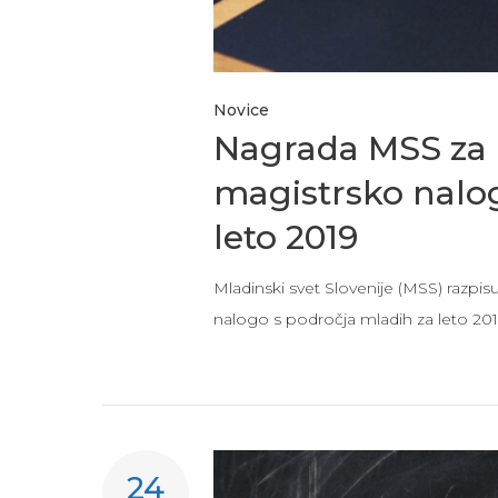
Novice
Nagrada MSS za 
magistrsko nalo
leto 2019
Mladinski svet Slovenije (MSS) razp
nalogo s področja mladih za leto 2019. 
24