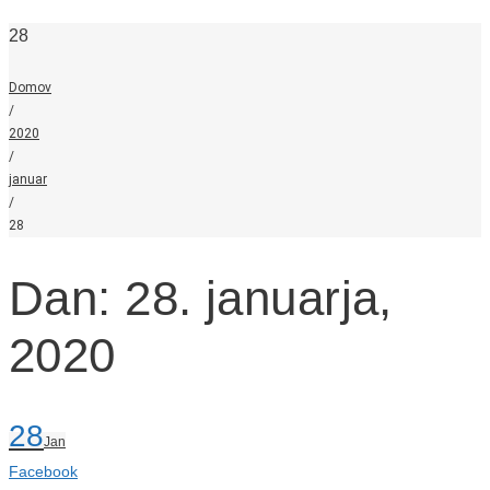
28
Domov
/
2020
/
januar
/
28
Dan: 28. januarja,
2020
28
Jan
Facebook