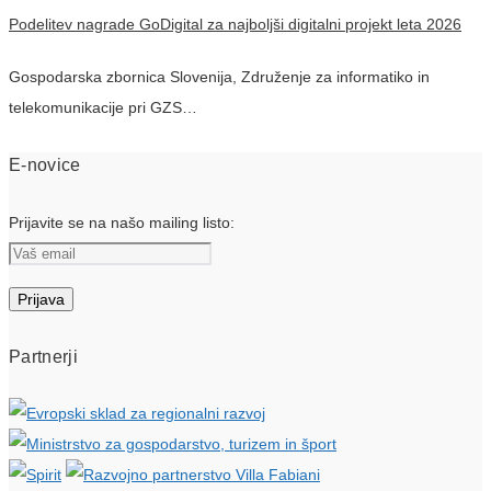
Podelitev nagrade GoDigital za najboljši digitalni projekt leta 2026
Gospodarska zbornica Slovenija, Združenje za informatiko in
telekomunikacije pri GZS…
E-novice
Prijavite se na našo mailing listo:
Partnerji