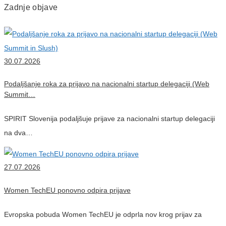
Zadnje objave
30.07.2026
Podaljšanje roka za prijavo na nacionalni startup delegaciji (Web
Summit…
SPIRIT Slovenija podaljšuje prijave za nacionalni startup delegaciji
na dva…
27.07.2026
Women TechEU ponovno odpira prijave
Evropska pobuda Women TechEU je odprla nov krog prijav za