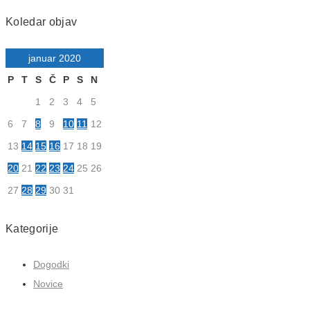
Koledar objav
januar 2020
P
T
S
Č
P
S
N
1
2
3
4
5
6
7
8
9
10
11
12
13
14
15
16
17
18
19
20
21
22
23
24
25
26
27
28
29
30
31
Kategorije
Dogodki
Novice