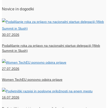
Novice in dogodki
30.07.2026
Podaljšanje roka za prijavo na nacionalni startup delegaciji (Web
Summit in Slush)
27.07.2026
Women TechEU ponovno odpira prijave
16.07.2026