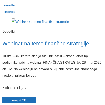
LinkedIn
Pinterest
Dogodki
Webinar na temo finančne strategije
Mreža EBN, katere član je tudi Inkubator Sežana, start-up
podjetnike vabi na webinar FINANČNA STRATEGIJA. 28. maj 2020
ob 16h Na webinarju bo govora o: ključnih sestavina finančnega
modela, pripravljenega…
Koledar objav
maj 2020