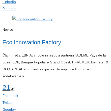
LinkedIn
Pinterest
Novice
Eco Innovation Factory
Član mreža EBN Atlanpole in njegovi partnerji l’ADEME Pays de la
Loire, EDF, Banque Populaire Grand Ouest, l’IFREMER, Demeter &
GO CAPITAL so objavili razpis za zbiranje predlogov za
sodelovanje v…
21
Maj
Facebook
Twitter
Google+