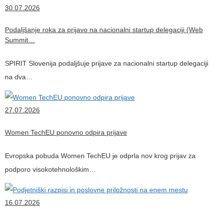
30.07.2026
Podaljšanje roka za prijavo na nacionalni startup delegaciji (Web
Summit…
SPIRIT Slovenija podaljšuje prijave za nacionalni startup delegaciji
na dva…
27.07.2026
Women TechEU ponovno odpira prijave
Evropska pobuda Women TechEU je odprla nov krog prijav za
podporo visokotehnološkim…
16.07.2026