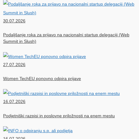
30.07.2026
Podaljšanje roka za prijavo na nacionalni startup delegaciji (Web
Summit in Slush)
27.07.2026
Women TechEU ponovno odpira prijave
16.07.2026
Podjetniški razpisi in poslovne priložnosti na enem mestu
16.07.2026