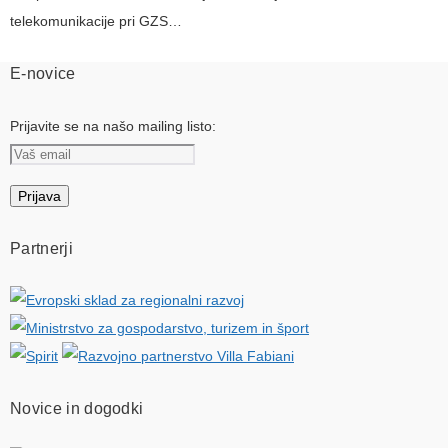
telekomunikacije pri GZS…
E-novice
Prijavite se na našo mailing listo:
Partnerji
Novice in dogodki