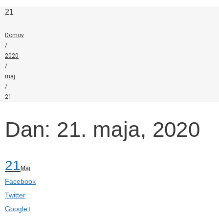
21
Domov
/
2020
/
maj
/
21
Dan: 21. maja, 2020
21
Maj
Facebook
Twitter
Google+