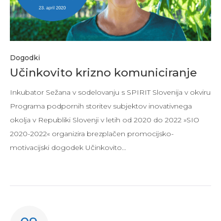
Dogodki
Učinkovito krizno komuniciranje
Inkubator Sežana v sodelovanju s SPIRIT Slovenija v okviru
Programa podpornih storitev subjektov inovativnega
okolja v Republiki Slovenji v letih od 2020 do 2022 »SIO
2020-2022« organizira brezplačen promocijsko-
motivacijski dogodek Učinkovito…