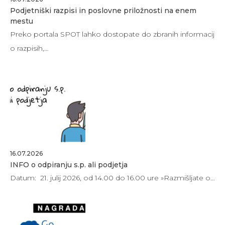
Podjetniški razpisi in poslovne priložnosti na enem
mestu
Preko portala SPOT lahko dostopate do zbranih informacij
o razpisih,…
16.07.2026
INFO o odpiranju s.p. ali podjetja
Datum: 21. julij 2026, od 14.00 do 16.00 ure »Razmišljate o…