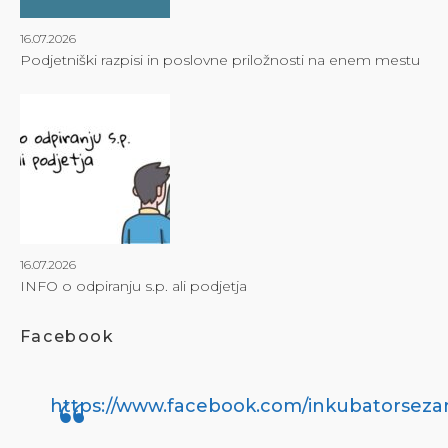
16.07.2026
Podjetniški razpisi in poslovne priložnosti na enem mestu
16.07.2026
INFO o odpiranju s.p. ali podjetja
Facebook
https://www.facebook.com/inkubatorseza