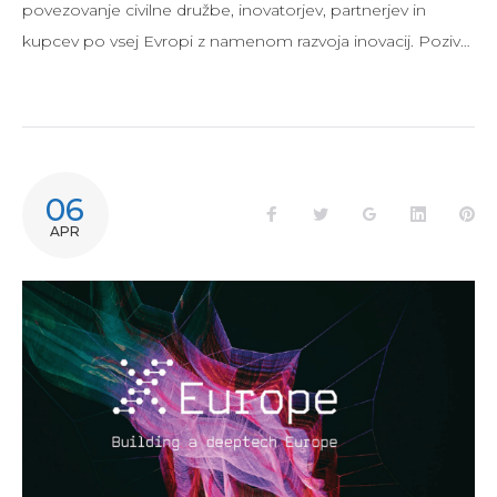
povezovanje civilne družbe, inovatorjev, partnerjev in
kupcev po vsej Evropi z namenom razvoja inovacij. Poziv…
06
APR