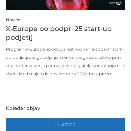
Novice
X-Europe bo podprl 25 start-up
podjetij
Program X-Europe spodbuja rast vodilnih evropskih start-
up podjetij z zagotavljanjem vrhunskega izobraževanja in
storitev ter vodenja partnerstev z vlagatelji, korporacijami in
vlado. Med majem in novembrom 2020 bo v prvem…
Koledar objav
april 2020