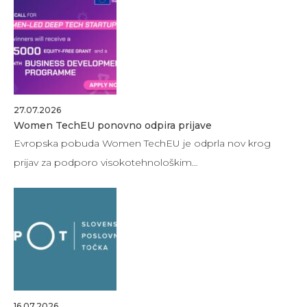
27.07.2026
Women TechEU ponovno odpira prijave
Evropska pobuda Women TechEU je odprla nov krog
prijav za podporo visokotehnološkim…
16.07.2026