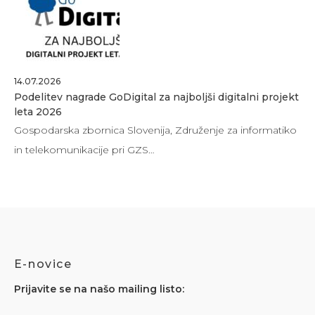
14.07.2026
Podelitev nagrade GoDigital za najboljši digitalni projekt
leta 2026
Gospodarska zbornica Slovenija, Združenje za informatiko
in telekomunikacije pri GZS…
E-novice
Prijavite se na našo mailing listo: