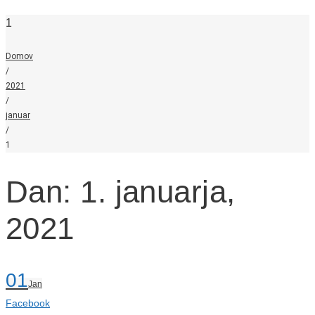
1
Domov
/
2021
/
januar
/
1
Dan: 1. januarja,
2021
01
Jan
Facebook