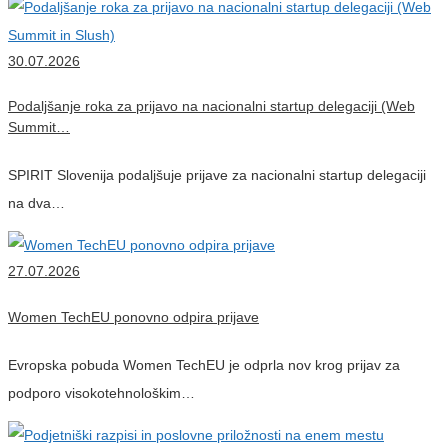
30.07.2026
Podaljšanje roka za prijavo na nacionalni startup delegaciji (Web
Summit…
SPIRIT Slovenija podaljšuje prijave za nacionalni startup delegaciji
na dva…
27.07.2026
Women TechEU ponovno odpira prijave
Evropska pobuda Women TechEU je odprla nov krog prijav za
podporo visokotehnološkim…