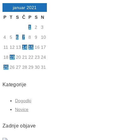
januar 2021
P
T
S
Č
P
S
N
1
2
3
4
5
6
7
8
9
10
11
12
13
14
15
16
17
18
19
20
21
22
23
24
25
26
27
28
29
30
31
Kategorije
Dogodki
Novice
Zadnje objave